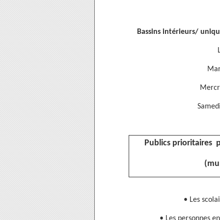
Bassins intérieurs/ uniqu
Mar
Mercr
Samedi
Publics prioritaires
(mun
• Les scolai
• Les personnes en