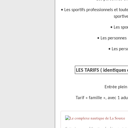
• Les sportifs professionnels et tou
sportiv
• Les spo
• Les personnes 
• Les pers
LES TARIFS ( identiques 
Entrée plein 
Tarif « famille », avec 1 adu