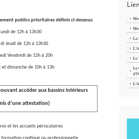
Lie
Mo
ement publics prioritaires définis ci-dessous
Mon
Lundi de 12h à 13h30
La 
di Jeudi de 12h à 13h30
L'A
edi Vendredi de 12h à 20h
Le 
 et dimanche de 10h à 13h
Le 
d'O
L'A
 pouvant accéder aux bassins intérieurs
is d’une attestation)
res et les accueils périscolaires
 formation continue ou professionnelle