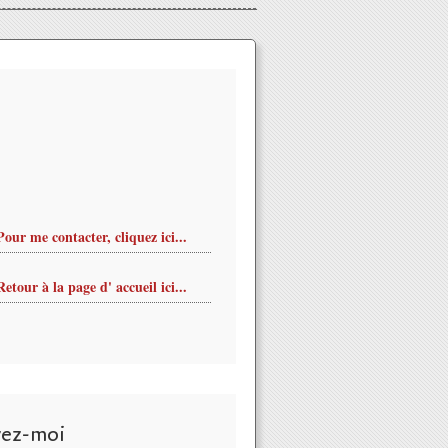
Pour me contacter, cliquez ici...
Retour à la page d' accueil ici...
vez-moi