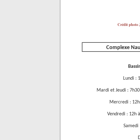
Crédit photo J
Complexe Nauti
Bassi
Lundi : 
Mardi et Jeudi : 7h3
Mercredi : 12h
Vendredi : 12h 
Samedi 