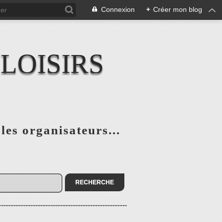
Connexion
+
Créer mon blog
LOISIRS
 les organisateurs...