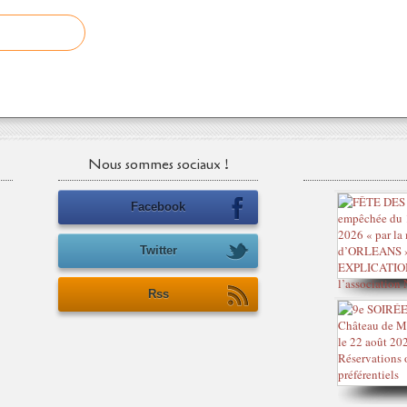
Nous sommes sociaux !
Facebook
Twitter
Rss