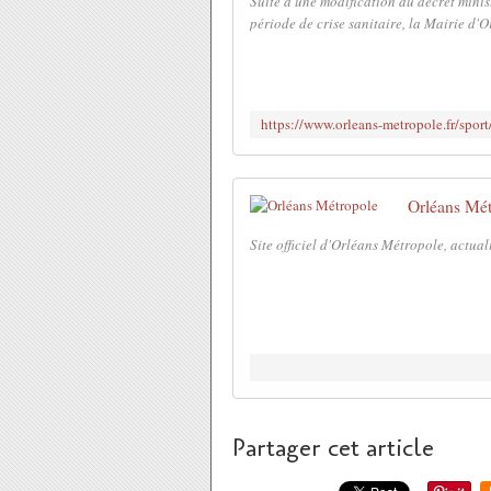
Suite à une modification du décret minist
période de crise sanitaire, la Mairie d'O
Orléans Mét
Site officiel d'Orléans Métropole, actual
Partager cet article