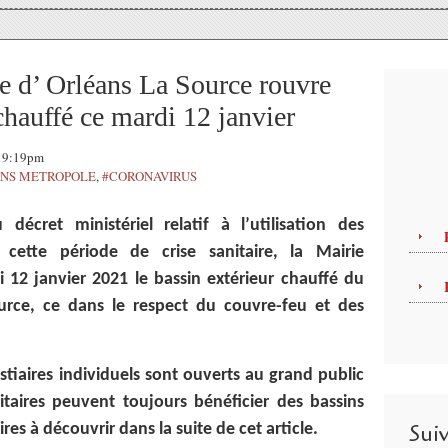
e d’ Orléans La Source rouvre
chauffé ce mardi 12 janvier
 19:19pm
ANS METROPOLE
,
#CORONAVIRUS
écret ministériel relatif à l’utilisation des
 cette période de crise sanitaire, la Mairie
12 janvier 2021 le bassin extérieur chauffé du
rce, ce dans le respect du couvre-feu et des
estiaires individuels sont ouverts au grand public
ritaires peuvent toujours bénéficier des bassins
Sui
res à découvrir dans la suite de cet article.