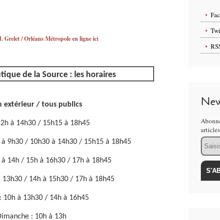
Fa
Twi
. Grelet / Orléans Métropole en ligne ici
RS
que de la Source : les horaires
New
n extérieur / tous publics
Abonne
12h à 14h30 / 15h15 à 18h45
article
Email
0 à 9h30 / 10h30 à 14h30 / 15h15 à 18h45
 à 14h / 15h à 16h30 / 17h à 18h45
à 13h30 / 14h à 15h30 / 17h à 18h45
: 10h à 13h30 / 14h à 16h45
Dimanche : 10h à 13h