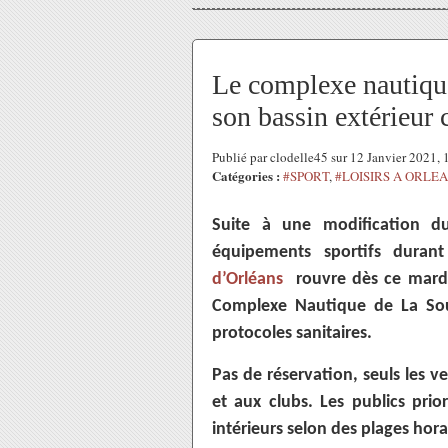
Le complexe nautiqu
son bassin extérieur 
Publié par clodelle45 sur 12 Janvier 2021,
Catégories :
#SPORT
,
#LOISIRS A ORLE
Suite à une modification du d
équipements sportifs durant
d’Orléans
rouvre dès ce mardi 
Complexe Nautique de La Sou
protocoles sanitaires.
Pas de réservation, seuls les v
et aux clubs. Les publics prio
intérieurs selon des plages horai