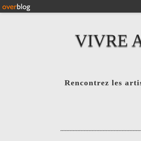
VIVRE 
Rencontrez les artis