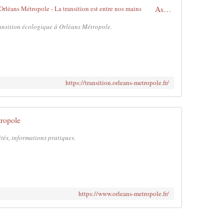
Assises de la Transition écologique d'Orléans Métropole - La transition est entre nos mains
transition écologique à Orléans Métropole.
https://transition.orleans-metropole.fr/
ropole
ités, informations pratiques.
https://www.orleans-metropole.fr/