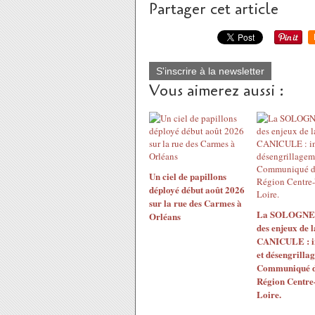
Partager cet article
S'inscrire à la newsletter
Vous aimerez aussi :
Un ciel de papillons
déployé début août 2026
sur la rue des Carmes à
La SOLOGNE 
Orléans
des enjeux de l
CANICULE : i
et désengrilla
Communiqué d
Région Centre-
Loire.