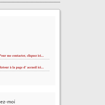
Pour me contacter, cliquez ici...
Retour à la page d' accueil ici...
vez-moi