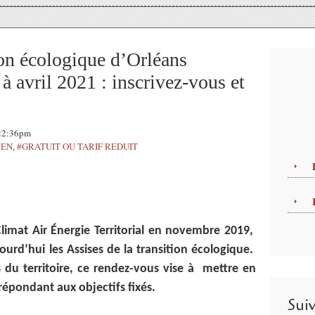
ion écologique d’Orléans
à avril 2021 : inscrivez-vous et
 22:36pm
IEN
,
#GRATUIT OU TARIF REDUIT
limat Air Énergie Territorial en novembre 2019,
urd’hui les Assises de la transition écologique.
s du territoire, ce rendez-vous vise à mettre en
répondant aux objectifs fixés.
Sui