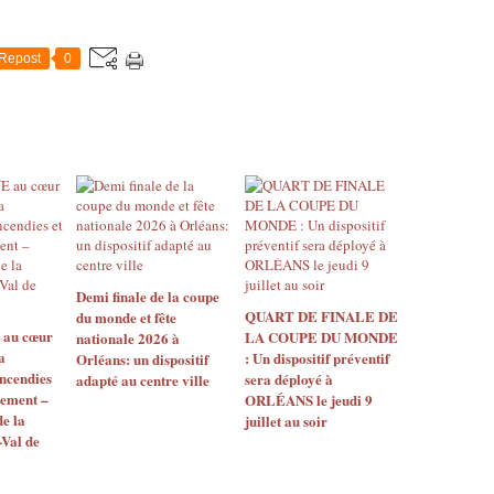
Repost
0
Demi finale de la coupe
QUART DE FINALE DE
du monde et fête
au cœur
LA COUPE DU MONDE
nationale 2026 à
a
: Un dispositif préventif
Orléans: un dispositif
ncendies
sera déployé à
adapté au centre ville
gement –
ORLÉANS le jeudi 9
e la
juillet au soir
Val de