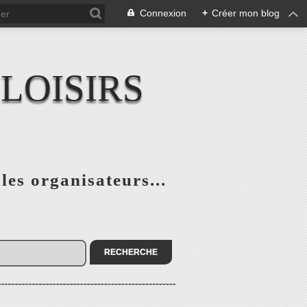
Connexion
+
Créer mon blog
LOISIRS
 les organisateurs...