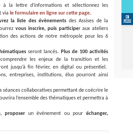
re
à la lettre d’informations et sélectionnez les
 via
le formulaire en ligne sur cette page.
vrez la liste des évènements
des Assises de la
pourrez
vous inscrire, puis participe
r aux ateliers
ation des actions de notre métropole pour les 6
 thématiques
seront lancés.
Plus de 100 activités
omprendre les enjeux de la transition et les
ont jusqu’à fin février, en digital ou présentiel.
ns, entreprises, institutions, élus pourront ainsi
s séances collaboratives permettant de coécrire le
 couvrira l’ensemble des thématiques et permettra à
s,
proposer
un événement ou pour
échanger,