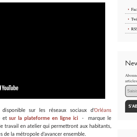
Fa
Twi
RS
New
Abonne
article
Email
disponible sur les réseaux sociaux d’
Orléans
) et
sur la plateforme en ligne ici
- marque le
 travail en atelier qui permettront aux habitants,
es de la métropole d’avancer ensemble.