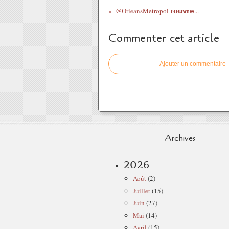
@OrleansMetropol 𝗿𝗼𝘂𝘃𝗿𝗲...
Commenter cet article
Ajouter un commentaire
Archives
2026
Août
(2)
Juillet
(15)
Juin
(27)
Mai
(14)
Avril
(15)