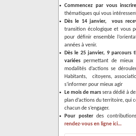
Commencez par vous inscri
thématiques qui vous intéressent
Dès le 14 janvier, vous rece
transition écologique et vous 
pour définir ensemble l’orient
années à venir.
Dès le 25 janvier, 9 parcours
variées
permettant de mieux c
modalités d’actions se dérouler
Habitants, citoyens, associatio
s’informer pour mieux agir
Le mois de mars
sera dédié à de
plan d’actions du territoire, qui
chacun de s’engager.
Pour poster
des contribution
rendez-vous en ligne ici…