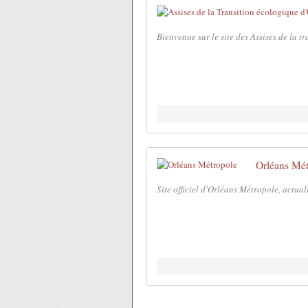
Bienvenue sur le site des Assises de la 
Orléans Mét
Site officiel d'Orléans Métropole, actual