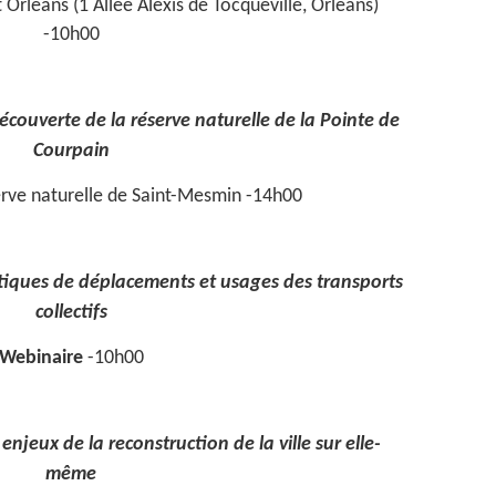
t Orléans (1 Allée Alexis de Tocqueville, Orléans)
-10h00
 découverte de la réserve naturelle de la Pointe de
Courpain
erve naturelle de Saint-Mesmin -14h00
atiques de déplacements et usages des transports
collectifs
Webinaire
-10h00
s enjeux de la reconstruction de la ville sur elle-
même