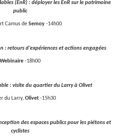
bles (EnR) : déployer les EnR sur le patrimoine
public
ert Camus de
Semoy
-14h00
n : retours d’expériences et actions engagées
Webinaire
-18h00
ble : visite du quartier du Larry à Olivet
r du Larry,
Olivet
-15h30
nception des espaces publics pour les piétons et
cyclistes