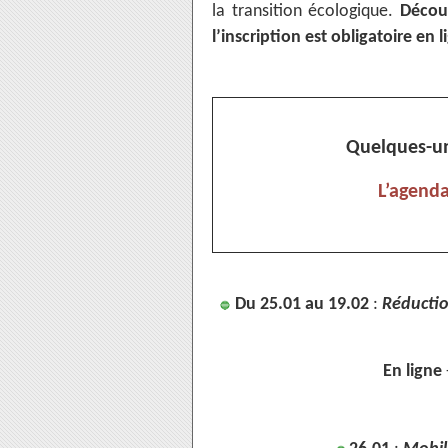
la transition écologique.
Décou
l’inscription est obligatoire en l
Quelques-un
L’agenda
Du 25.01 au 19.02
:
Réductio
🔵
En ligne