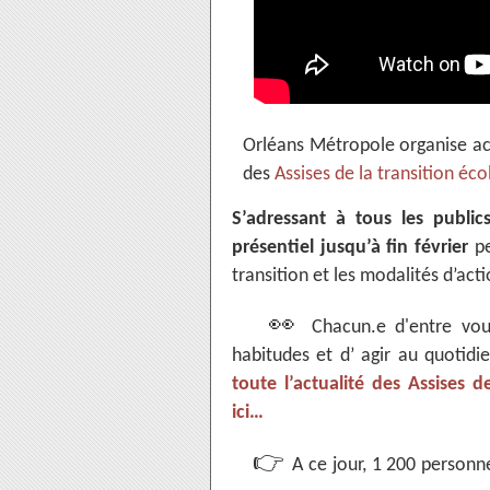
Orléans Métropole organise ac
des
Assises de la transition éco
S’adressant à tous les public
présentiel jusqu’à fin février
pe
transition et les modalités d’acti
👀
Chacun.e d'entre vous
habitudes et d’ agir au quotid
toute l’actualité des Assises d
ici…
👉
A ce jour, 1 200 personne