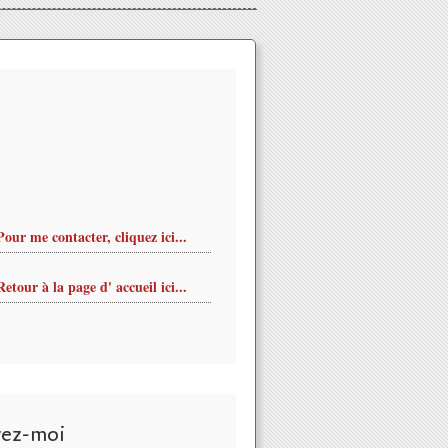
Pour me contacter, cliquez ici...
Retour à la page d' accueil ici...
vez-moi