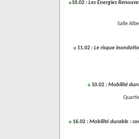
10.02 :
Les Énergies Renouvela
🔵
Salle Alb
11.02 :
Le risque inondatio
🔵
10.02 :
Mobilité dura
🔵
Quartie
16.02 :
Mobilité durable : co
🔵