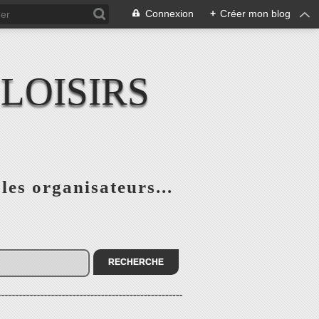
Connexion
+
Créer mon blog
LOISIRS
 les organisateurs...