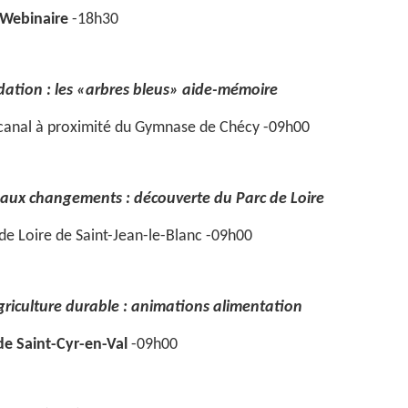
Webinaire
-18h30
dation : les «arbres bleus» aide-mémoire
u canal à proximité du Gymnase de Chécy -09h00
 aux changements : découverte du Parc de Loire
 de Loire de Saint-Jean-le-Blanc -09h00
griculture durable : animations alimentation
e Saint-Cyr-en-Val
-09h00