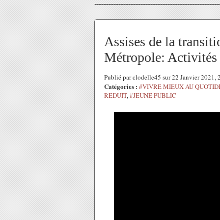
Assises de la transit
Métropole: Activités 
Publié par clodelle45 sur 22 Janvier 2021,
Catégories :
#VIVRE MIEUX AU QUOTID
REDUIT
,
#JEUNE PUBLIC