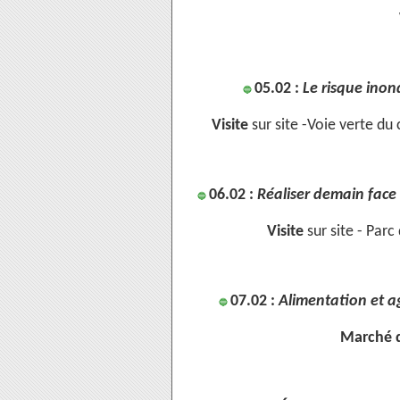
05.02 :
Le risque inon
🔵
Visite
sur site -Voie verte d
06.02 :
Réaliser demain face
🔵
Visite
sur site - Parc
07.02 :
Alimentation et a
🔵
Marché d