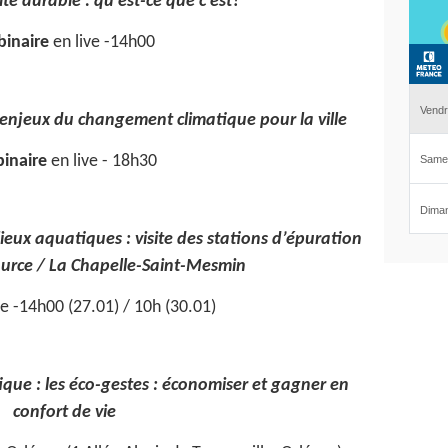
té durable : qu’est-ce que c’est?
inaire
en live -14h00
es enjeux du changement climatique pour la ville
inaire
en live - 18h30
lieux aquatiques : visite des stations d’épuration
ource / La Chapelle-Saint-Mesmin
te -14h00 (27.01) / 10h (30.01)
que : les éco-gestes : économiser et gagner en
confort de vie