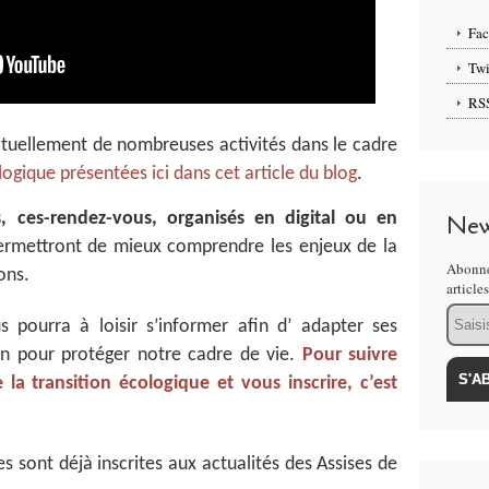
Fa
Twi
RS
tuellement de nombreuses activités dans le cadre
logique présentées ici dans cet article du blog
.
s, ces-rendez-vous, organisés en digital ou en
New
rmettront de mieux comprendre les enjeux de la
Abonne
ons.
article
Email
 pourra à loisir s’informer afin d’ adapter ses
ien pour protéger notre cadre de vie.
Pour suivre
e la transition écologique et vous inscrire, c’est
s sont déjà inscrites aux actualités des Assises de