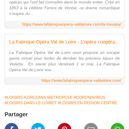
opéras qui l'ont fait connaître dans le monde entier. Créé en
1853 à la célèbre Fenice de Venise, ce drame romantique
s'inspire du...
https://www.lafabriqueopera-valdeloire.com/la-traviata/
La Fabrique Opéra Val de Loire - L'opéra coopératif - La Traviata (Giuseppe Verdi)
La Fabrique Opéra Val de Loire vous propose un escape
game virtuel pour tenter de dérober les précieux bijoux de
Violetta... En savoir plus Vendredi 1 er mai, La Fabrique
Opéra Val de Loire vou...
https://www.lafabriqueopera-valdeloire.com/
#LOISIRS A ORLEANS METROPOLE
#CORONAVIRUS
#LOISIRS DANS LE LOIRET
#LOISIRS EN REGION CENTRE
Partager