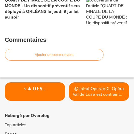
QUART DE FINALE DE LA COUPE DU
MONDE : Un dispositif préventif sera
déployé à ORLÉANS le jeudi 9 juillet
au soir
Commentaires
Ajouter un commentaire
< 🎄 𝗗𝗘𝗦...
@LaFabOperaVDL Opéra
Val de Loire est contrainte...
>
Hébergé par Overblog
Top articles