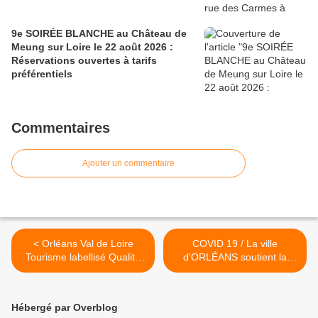
9e SOIRÉE BLANCHE au Château de
Meung sur Loire le 22 août 2026 :
Réservations ouvertes à tarifs
préférentiels
Commentaires
Ajouter un commentaire
< Orléans Val de Loire
COVID 19 / La ville
Tourisme labellisé Qualité
d'ORLÉANS soutient la
Tourisme ™ pour les 5
CULTURE: Nouvelles
prochaines années
mesures à partir de
décembre 2020 >
Hébergé par Overblog