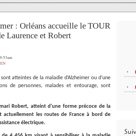
mer : Orléans accueille le TOUR
Laurence et Robert
 09:53am
IEN
sont atteintes de la maladie d’Alzheimer ou d’une
ions de personnes, malades et entourage, sont
ari Robert, atteint d'une forme précoce de la
nt actuellement les routes de France à bord de
ssistance électrique.
Sui
de 4 456 km visant à sensibiliser à la maladie