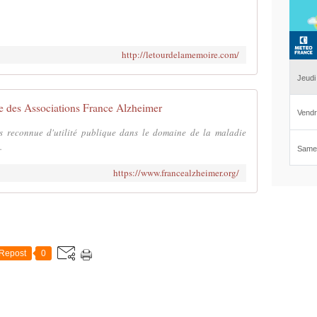
http://letourdelamemoire.com/
e des Associations France Alzheimer
es reconnue d'utilité publique dans le domaine de la maladie
.
https://www.francealzheimer.org/
Repost
0