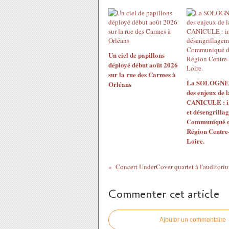
Un ciel de papillons
déployé début août 2026
sur la rue des Carmes à
La SOLOGNE 
Orléans
des enjeux de l
CANICULE : i
et désengrilla
Communiqué d
Région Centre-
Loire.
Concert UnderCover quartet à l'auditori
Commenter cet article
Ajouter un commentaire