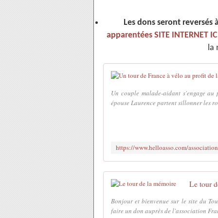
Les dons seront reversés 
apparentées SITE INTERNET IC
la
Un couple malade-aidant s'engage au p
épouse Laurence partent sillonner les rou
Le tour 
Bonjour et bienvenue sur le site du To
faire un don auprès de l'association Fran