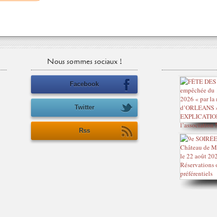
Nous sommes sociaux !
Facebook
Twitter
Rss