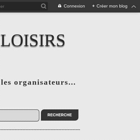
Connexion
+
Créer mon blog
LOISIRS
 les organisateurs...