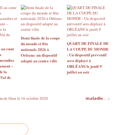
Demi finale de la coupe
QUART DE FINALE DE
du monde et fête
au cœur
LA COUPE DU MONDE
nationale 2026 à
a
: Un dispositif préventif
Orléans: un dispositif
ncendies
sera déployé à
adapté au centre ville
gement –
ORLÉANS le jeudi 9
e la
juillet au soir
Val de
um de Gien le 16 octobre 2020
𝗺𝗮𝗹𝗮𝗱𝗶𝗲...