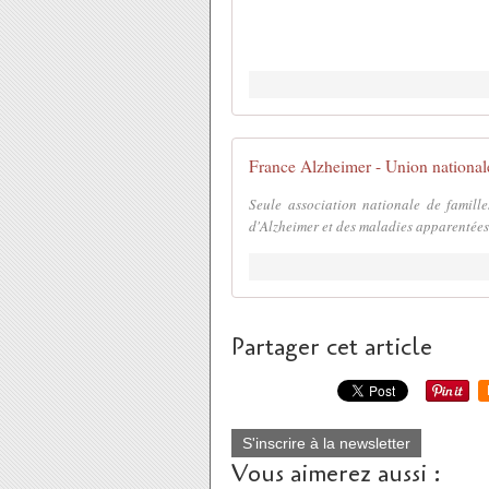
France Alzheimer - Union national
Seule association nationale de famill
d'Alzheimer et des maladies apparentées
Partager cet article
S'inscrire à la newsletter
Vous aimerez aussi :