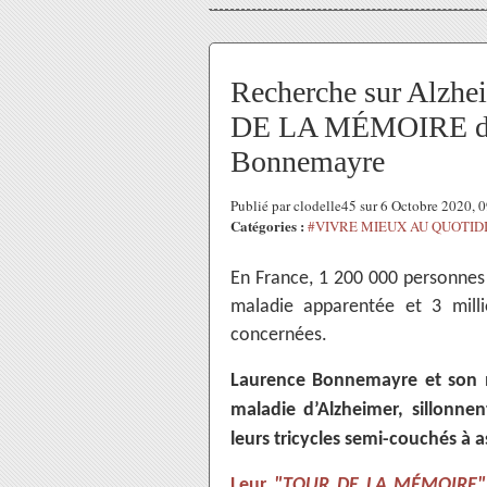
Recherche sur Alzhei
DE LA MÉMOIRE de 
Bonnemayre
Publié par clodelle45 sur 6 Octobre 2020,
Catégories :
#VIVRE MIEUX AU QUOTID
En France, 1 200 000 personnes 
maladie apparentée et 3 mill
concernées.
Laurence Bonnemayre et son m
maladie d’Alzheimer, sillonne
leurs tricycles semi-couchés à a
Leur
"TOUR DE LA MÉMOIRE"