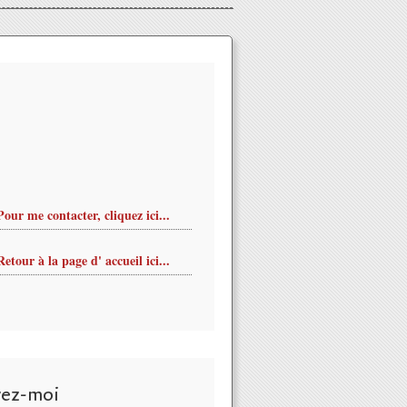
Pour me contacter, cliquez ici...
Retour à la page d' accueil ici...
vez-moi