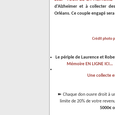
d'Alzheimer et à collecter de
Orléans. Ce couple engagé sera a
Crédit photo p
Le périple de Laurence et Robe
Mémoire EN LIGNE ICI…
Une collecte 
➽
Chaque don ouvre droit à un
limite de 20% de votre reven
5000€ on