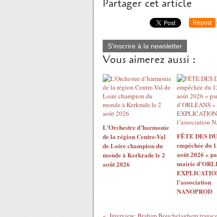
Partager cet article
Repost
S'inscrire à la newsletter
Vous aimerez aussi :
L’Orchestre d’harmonie
FÊTE DES DU
de la région Centre-Val
empêchée du 1
de Loire champion du
août 2026 « pa
monde à Kerkrade le 2
mairie d’ORL
août 2026
EXPLICATION
l’association
NANOPROD