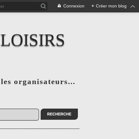
Connexion
+
Créer mon blog
LOISIRS
 les organisateurs...