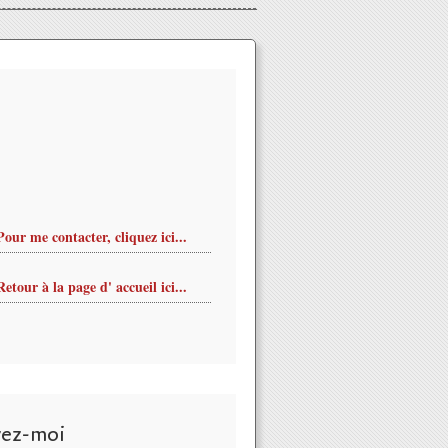
Pour me contacter, cliquez ici...
Retour à la page d' accueil ici...
vez-moi