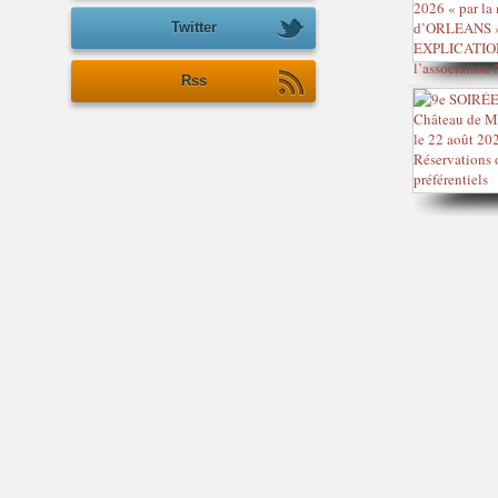
Twitter
Rss