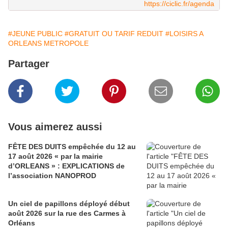
https://ciclic.fr/agenda
#JEUNE PUBLIC
#GRATUIT OU TARIF REDUIT
#LOISIRS A
ORLEANS METROPOLE
Partager
Vous aimerez aussi
FÊTE DES DUITS empêchée du 12 au
17 août 2026 « par la mairie
d’ORLEANS » : EXPLICATIONS de
l’association NANOPROD
Un ciel de papillons déployé début
août 2026 sur la rue des Carmes à
Orléans