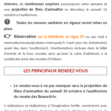
réserves,
de
nombreuses surprises
ponctueront cette semaine et
une
projection de films d’animation
se déroulera le samedi 10
octobre à l’auditorium.
😷
Toutes les mesures sanitaires en vigueur seront mises en
place.
👉
Réservation
sur la billetterie en ligne ICI
ou par mail à
reservationmusee@orleans-metropole.fr (sauf pour les évènements
ayant lieu dans l’auditorium).
Manifestations incluses dans le billet
d’entrée et le Pass musées ainsi qu’avec la carte d’adhérent à la
société des Amis des musées d’Orléans.
LES PRINCIPAUX RENDEZ-VOUS
Le rendez-vous à ne pas manquer sera la projection de
films d’animation du samedi 10 octobre à l’auditorium
du musée des Beaux-Arts.
5 réalisateurs et réalisatrices à l’imagination fertile, montreront avec