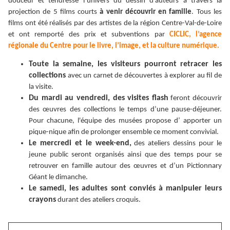
douceur et tendresse l’univers du dessin d’auteurs à travers la
projection de 5 films courts
à venir découvrir en famille
. Tous les
films ont été réalisés par des artistes de la région Centre-Val-de-Loire
et ont remporté des prix et subventions par
CICLIC, l’agence
régionale du Centre pour le livre, l’image, et la culture numérique.
Toute la semaine, les visiteurs pourront retracer les
collections
avec un carnet de découvertes à explorer au fil de
la visite.
Du mardi au vendredi, des visites flash
feront découvrir
des œuvres des collections le temps d’une pause-déjeuner.
Pour chacune, l'équipe des musées propose d’ apporter un
pique-nique afin de prolonger ensemble ce moment convivial.
Le mercredi et le week-end,
des ateliers dessins pour le
jeune public seront organisés ainsi que des temps pour se
retrouver en famille autour des œuvres et d’un Pictionnary
Géant le dimanche.
Le samedi, les adultes sont conviés à manipuler leurs
crayons
durant des ateliers croquis.