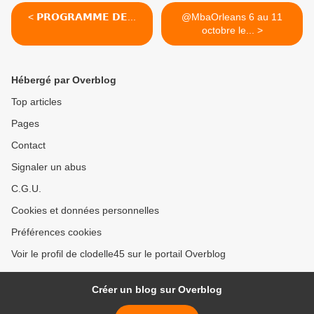
< 𝗣𝗥𝗢𝗚𝗥𝗔𝗠𝗠𝗘 𝗗𝗘...
@MbaOrleans 6 au 11
octobre le... >
Hébergé par Overblog
Top articles
Pages
Contact
Signaler un abus
C.G.U.
Cookies et données personnelles
Préférences cookies
Voir le profil de clodelle45 sur le portail Overblog
Créer un blog sur Overblog