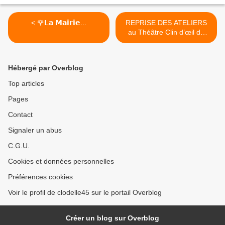
< 🌹𝗟𝗮 𝗠𝗮𝗶𝗿𝗶𝗲...
REPRISE DES ATELIERS
au Théâtre Clin d’œil de
Saint Jean de Braye durant
la semaine du 21
septembre >
Hébergé par Overblog
Top articles
Pages
Contact
Signaler un abus
C.G.U.
Cookies et données personnelles
Préférences cookies
Voir le profil de clodelle45 sur le portail Overblog
Créer un blog sur Overblog