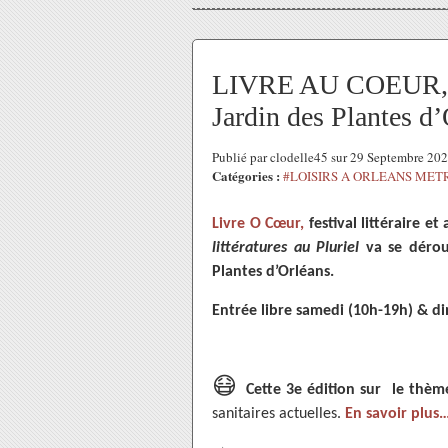
LIVRE AU COEUR, 3e 
Jardin des Plantes d’
Publié par clodelle45 sur 29 Septembre 20
Catégories :
#LOISIRS A ORLEANS MET
Livre O Cœur,
festival littéraire et
littératures au Pluriel
va se déroul
Plantes d’Orléans.
Entrée libre samedi (10h-19h) & d
😷
Cette 3e édition sur le thè
sanitaires actuelles.
En savoir plus