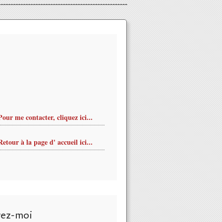
Pour me contacter, cliquez ici...
Retour à la page d' accueil ici...
vez-moi