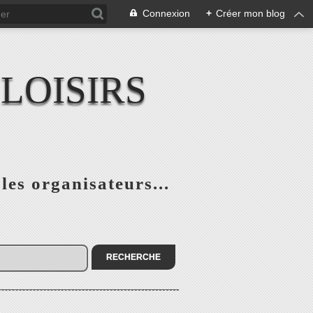
Connexion
+
Créer mon blog
LOISIRS
 les organisateurs...