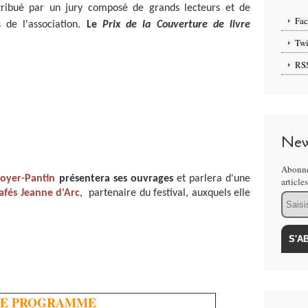
ribué par un jury composé de grands lecteurs et de
Fa
 de l'association.
Le
Prix de la Couverture de livre
Twi
RS
New
Abonne
oyer-Pantin
présentera ses ouvrages
et parlera d'une
article
cafés Jeanne d'Arc
, partenaire du festival, auxquels elle
Email
LE PROGRAMME