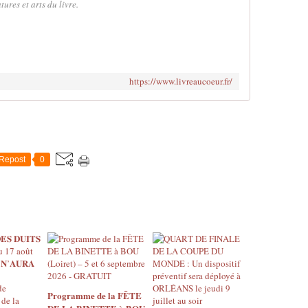
tures et arts du livre.
https://www.livreaucoeur.fr/
Repost
0
Programme de la FÊTE