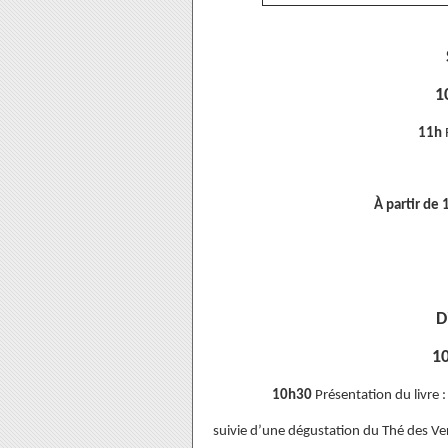
1
11h
À partir de
D
1
10h30
Présentation du livre 
suivie d’une dégustation du Thé des V