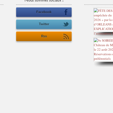
Nous sommes sociaux !
Facebook
Twitter
Rss