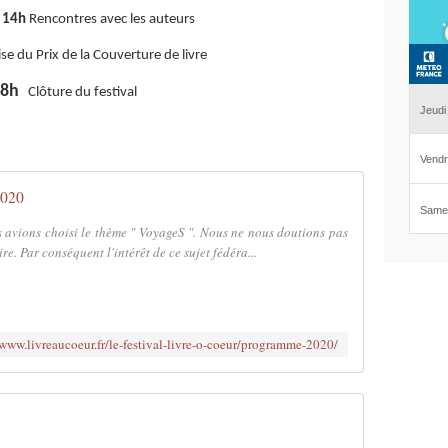
e 14h
Rencontres avec les auteurs
e du Prix de la Couverture de livre
18h
Clôture du festival
2020
 avions choisi le thème " VoyageS ". Nous ne nous doutions pas
re. Par conséquent l'intérêt de ce sujet fédéra...
/www.livreaucoeur.fr/le-festival-livre-o-coeur/programme-2020/