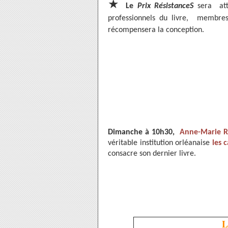
★
Le
Prix RésistanceS
sera
att
professionnels du livre, membres
récompensera la conception.
Dimanche à 10h30,
Anne-Marie R
véritable institution orléanaise
les 
consacre son dernier livre.