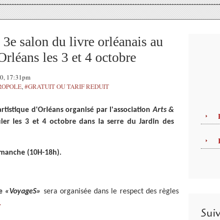
salon du livre orléanais au
Orléans les 3 et 4 octobre
20, 17:31pm
ROPOLE
,
#GRATUIT OU TARIF REDUIT
 artistique d'Orléans organisé par l'association
Arts &
er les 3 et 4 octobre dans la serre du Jardin des
imanche (10H-18h).
me
«VoyageS»
sera organisée dans le respect des règles
…
Sui