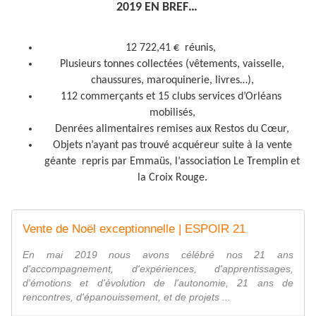
2019 EN BREF…
12 722,41 € réunis,
Plusieurs tonnes collectées (vêtements, vaisselle,
chaussures, maroquinerie, livres…),
112 commerçants et 15 clubs services d’Orléans
mobilisés,
Denrées alimentaires remises aux Restos du Cœur,
Objets n’ayant pas trouvé acquéreur suite à la vente
géante repris par Emmaüs, l’association Le Tremplin et
la Croix Rouge.
Vente de Noël exceptionnelle | ESPOIR 21
En mai 2019 nous avons célébré nos 21 ans
d'accompagnement, d'expériences, d'apprentissages,
d'émotions et d'évolution de l'autonomie, 21 ans de
rencontres, d'épanouissement, et de projets ...