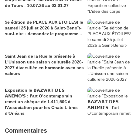
de Tours - 10.07.26 au 03.01.27
5e édition de PLACE AUX ÉTOILES! le
samedi 25 juillet 2026 à Saint-Benoît-
sur-Loire : demandez le programme...
Saint Jean de la Ruelle présente à
L’Unisson une saison culturelle 2026-
2027 diversifiée en harmonie avec ses
valeurs
Exposition le 𝗕𝗔𝗭'𝗔𝗥𝗧 𝗗𝗘𝗦
𝗔𝗡𝗜𝗠𝗢'𝗦 : l’art O’contemporain
remet un chèque de 1.411,50€ à
l'Association pour les Chats Libres
d'Orléans
Commentaires