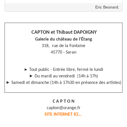
Eric Besnard.
CAPTON et Thibaut DAPOIGNY
Galerie du château de l'Étang
318, rue de la Fontaine
45770 - Saran
►
Tout public - Entrée libre, fermé le lundi
►
Du mardi au vendredi (14h à 17h)
►
Samedi et dimanche (14h à 17h30 en présence des artistes)
C A P T O N
capton@orange.fr
SITE INTERNET ICI…