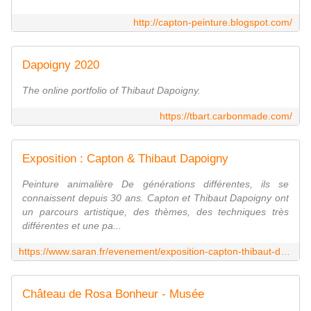
http://capton-peinture.blogspot.com/
Dapoigny 2020
The online portfolio of Thibaut Dapoigny.
https://tbart.carbonmade.com/
Exposition : Capton & Thibaut Dapoigny
Peinture animalière De générations différentes, ils se
connaissent depuis 30 ans. Capton et Thibaut Dapoigny ont
un parcours artistique, des thèmes, des techniques très
différentes et une pa...
https://www.saran.fr/evenement/exposition-capton-thibaut-dapoigny
Château de Rosa Bonheur - Musée