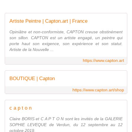
Artiste Peintre | Capton.art | France
Opiniâtre et non-conformiste, CAPTON creuse obstinément
son sillon. CAPTON est un artiste engagé, un peintre qui
porte haut son exigence, son expérience et son statut.
Artiste de la Nouvelle ...
https://www.capton.art
BOUTIQUE | Capton
https://www.capton.art/shop
c a p t o n
Claire BORIS et C A P T O N sont les invités de la GALERIE
SOPHIE LEVEQUE de Verdun, du 12 septembre au 12
octobre 2019.