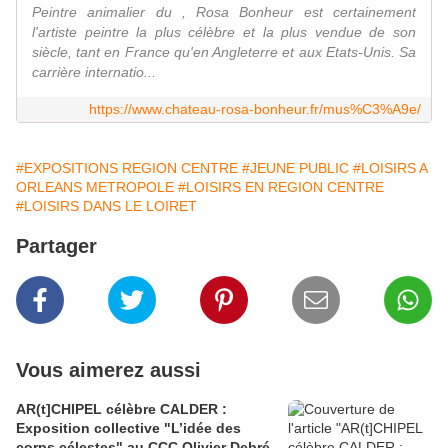
Peintre animalier du , Rosa Bonheur est certainement
l'artiste peintre la plus célèbre et la plus vendue de son
siècle, tant en France qu'en Angleterre et aux Etats-Unis. Sa
carrière internatio...
https://www.chateau-rosa-bonheur.fr/mus%C3%A9e/
#EXPOSITIONS REGION CENTRE
#JEUNE PUBLIC
#LOISIRS A
ORLEANS METROPOLE
#LOISIRS EN REGION CENTRE
#LOISIRS DANS LE LOIRET
Partager
Vous aimerez aussi
AR(t]CHIPEL célèbre CALDER :
Exposition collective "L’idée des
corps célestes" au CCC Olivier Debré