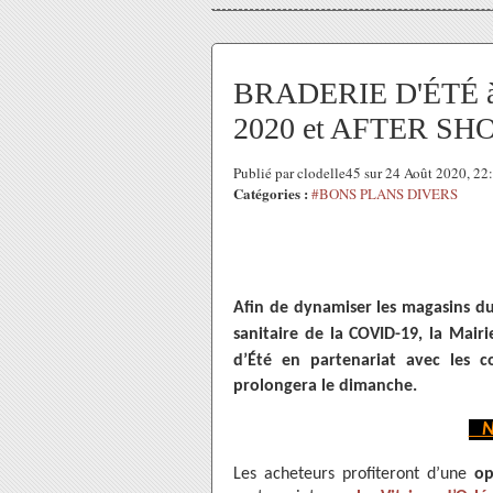
BRADERIE D'ÉTÉ à
2020 et AFTER SHOP 
Publié par clodelle45 sur 24 Août 2020, 2
Catégories :
#BONS PLANS DIVERS
Afin de dynamiser les magasins du
sanitaire de la COVID-19, la Mair
d’Été en partenariat avec les 
prolongera le dimanche.
NO
Les acheteurs profiteront d’une
op