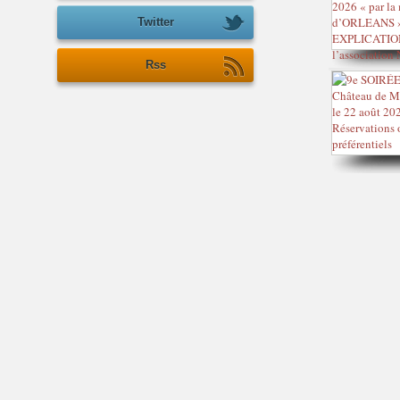
Twitter
Rss