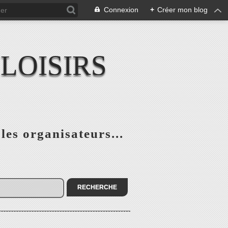
Connexion
+
Créer mon blog
LOISIRS
 les organisateurs...