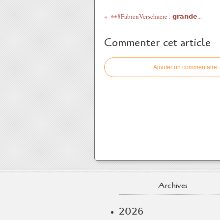
👀#FabienVerschaere : 𝗴𝗿𝗮𝗻𝗱𝗲...
Commenter cet article
Ajouter un commentaire
Archives
2026