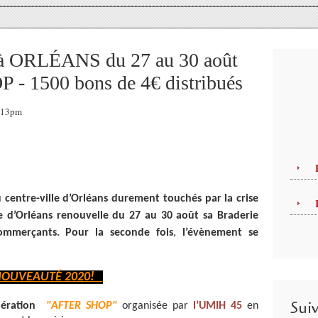
 ORLÉANS du 27 au 30 août
- 1500 bons de 4€ distribués
2:13pm
 centre-ville d’Orléans durement touchés par la crise
ie d’Orléans renouvelle du 27 au 30 août sa Braderie
commerçants.
Pour la seconde fois
,
l’évènement se
UVEAUTÉ 2020!
Sui
ération
"AFTER SHOP"
organisée par
l’UMIH 45
en