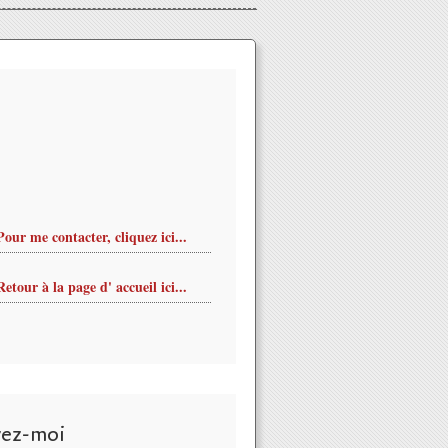
Pour me contacter, cliquez ici...
Retour à la page d' accueil ici...
vez-moi