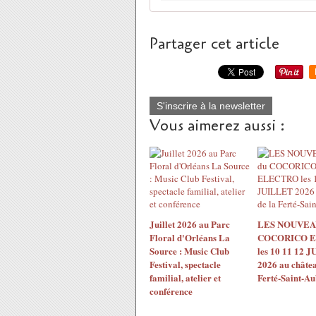
Partager cet article
S'inscrire à la newsletter
Vous aimerez aussi :
Juillet 2026 au Parc
LES NOUVEA
Floral d'Orléans La
COCORICO 
Source : Music Club
les 10 11 12 
Festival, spectacle
2026 au châtea
familial, atelier et
Ferté-Saint-Au
conférence