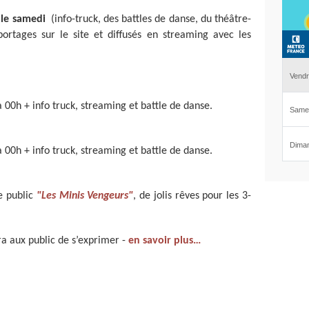
 le samedi
(info-truck, des battles de danse, du théâtre-
portages sur le site et diffusés en streaming avec les
00h + info truck, streaming et battle de danse.
00h + info truck, streaming et battle de danse.
e public
"Les Minis Vengeurs"
, de jolis rêves pour les 3-
a aux public de s’exprimer -
en savoir plus…