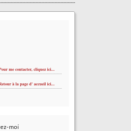
Pour me contacter, cliquez ici...
Retour à la page d' accueil ici...
vez-moi