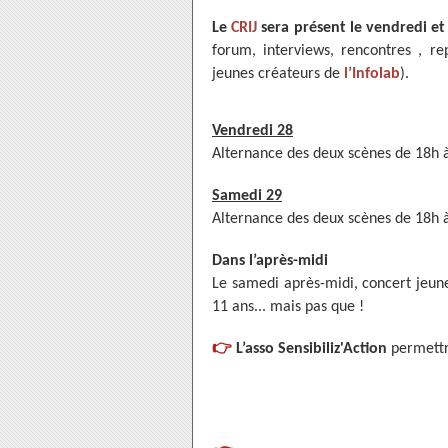
Le
CRIJ
sera présent le vendredi et
forum, interviews, rencontres , re
jeunes créateurs de
l’Infolab
).
Vendredi 28
Alternance des deux scènes de 18h à 
Samedi 29
Alternance des deux scènes de 18h à 
Dans l’après-midi
Le samedi après-midi, concert jeun
11 ans... mais pas que !
👉
L’asso Sensibiliz'Action
permettr