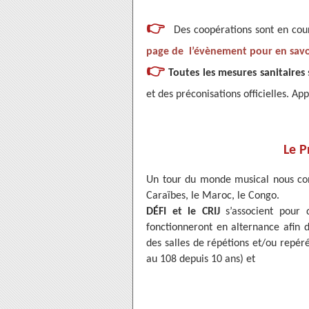
👉
Des coopérations sont en cour
page de l’évènement pour en savo
👉
Toutes les mesures sanitaires
et des préconisations officielles. A
Le 
Un tour du monde musical nous cond
Caraïbes, le Maroc, le Congo.
DÉFI et le CRIJ
s’associent pour 
fonctionneront en alternance afin d
des salles de répétions et/ou repér
au 108 depuis 10 ans) et