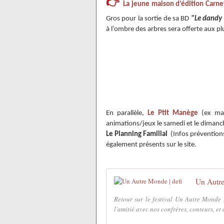
👉
La jeune maison d’édition Carne
Gros pour la sortie de sa BD
"Le dandy 
à l’ombre des arbres sera offerte aux plu
En parallèle,
Le Ptit Manège
(ex man
animations/jeux le samedi et le dimanc
Le Planning Familial
(Infos prévention
également présents sur le site.
Un Autre
Retour sur le festival Un Autre Monde 
l'amitié avec nos confrères, conteurs, et 