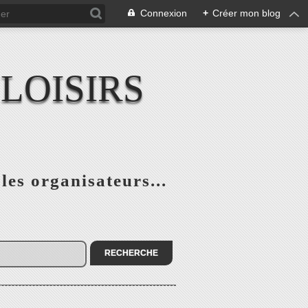
Connexion
+
Créer mon blog
LOISIRS
 les organisateurs...