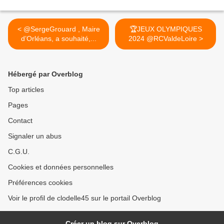
< @SergeGrouard , Maire
🏆JEUX OLYMPIQUES
d’Orléans, a souhaité,...
2024 @RCValdeLoire >
Hébergé par Overblog
Top articles
Pages
Contact
Signaler un abus
C.G.U.
Cookies et données personnelles
Préférences cookies
Voir le profil de clodelle45 sur le portail Overblog
Créer un blog sur Overblog