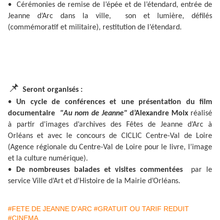
• Cérémonies de remise de l’épée et de l’étendard, entrée de
Jeanne d’Arc dans la ville, son et lumière, défilés
(commémoratif et militaire), restitution de l’étendard.
📌
Seront organisés :
•
Un cycle de conférences et une présentation du film
documentaire
"Au nom de Jeanne"
d’Alexandre Moix
réalisé
à partir d’images d’archives des Fêtes de Jeanne d’Arc à
Orléans et avec le concours de CICLIC Centre-Val de Loire
(Agence régionale du Centre-Val de Loire pour le livre, l’image
et la culture numérique).
•
De nombreuses balades et visites commentées
par le
service Ville d’Art et d’Histoire de la Mairie d’Orléans.
#FETE DE JEANNE D'ARC
#GRATUIT OU TARIF REDUIT
#CINEMA