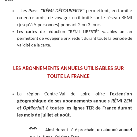
Les
Pass "RÉMI DÉCOUVERTE
" permettent, en famille
ou entre amis, de voyager en illimité sur le réseau REMI
(jusqu'à 5 personnes) pendant 2 ou 3 jours.
Les cartes de réduction "RÉMI LIBERTÉ" valables un an
permettent de voyager à prix réduit durant toute la période de
validité de la carte.
LES ABONNEMENTS ANNUELS UTILISABLES SUR
TOUTE LA FRANCE
La région Centre-Val de Loire offre
l’extension
géographique de ses abonnements annuels
RÉMI ZEN
et Optiforfait
à
toutes les lignes TER de France durant
les mois de juillet et août.
👀
Ainsi durant l’été prochain,
un abonné annuel