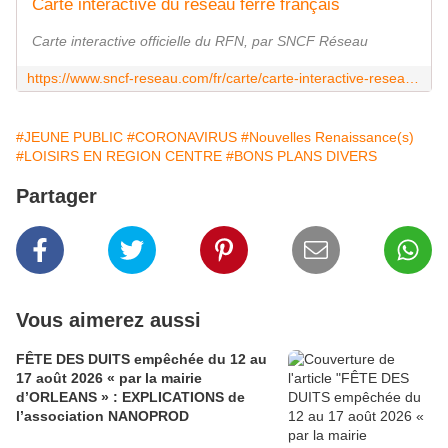
Carte interactive du réseau ferré français
Carte interactive officielle du RFN, par SNCF Réseau
https://www.sncf-reseau.com/fr/carte/carte-interactive-reseau-ferre-francais-0
#JEUNE PUBLIC
#CORONAVIRUS
#Nouvelles Renaissance(s)
#LOISIRS EN REGION CENTRE
#BONS PLANS DIVERS
Partager
Vous aimerez aussi
FÊTE DES DUITS empêchée du 12 au
17 août 2026 « par la mairie
d’ORLEANS » : EXPLICATIONS de
l’association NANOPROD