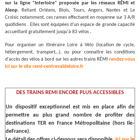
sur la ligne "Interloire" proposée par les réseaux RÉMI et
Aleop
. Reliant Orléans, Blois, Tours, Angers, Nantes et Le
Croisic notamment, ces rames effectuent en moyenne sur 3 A/R
quotidiens . Elles sont équipées d’un espace de grande capacité
accueillant gratuitement jusqu'à 83 vélos .
Pour organiser un itinéraire Loire à Vélo (location de cycle,
hébergement, transport…), ou pour connaître les conditions
d'accès des vélos à bord sur les autres trains RÉMI
rendez-vous
ici sur le site remi-centrevaldeloire.fr
DES TRAINS REMI ENCORE PLUS ACCESSIBLES
Un dispositif exceptionnel est mis en place afin de
permettre au plus grand nombre de profiter des
destinations TER en France Métropolitaine (hors Ile-
deFrance)
.
Le détail des offres ci-dessous sera disponible
ici sur le