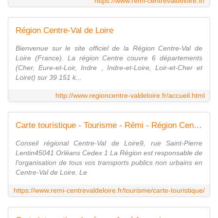
https://www.remi-centrevaldeloire.fr/
Région Centre-Val de Loire
Bienvenue sur le site officiel de la Région Centre-Val de
Loire (France). La région Centre couvre 6 départements
(Cher, Eure-et-Loir, Indre , Indre-et-Loire, Loir-et-Cher et
Loiret) sur 39 151 k...
http://www.regioncentre-valdeloire.fr/accueil.html
Carte touristique - Tourisme - Rémi - Région Centre-Val de Loire
Conseil régional Centre-Val de Loire9, rue Saint-Pierre
Lentin45041 Orléans Cedex 1 La Région est responsable de
l'organisation de tous vos transports publics non urbains en
Centre-Val de Loire. Le
https://www.remi-centrevaldeloire.fr/tourisme/carte-touristique/