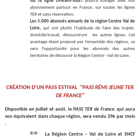
sur la ligne Orléans-Tour
s pourra voyager avec son
abonnement partout en France, sur toutes les lignes
TER et sans réservation.
Les 5.000 abonnés annuels de la région Centre Val de
Loire,
qui ont plutôt l’habitude de faire des trajets
domicile/travail, découvriront les autres lignes. Cet
avantage étant proposé par l'ensemble des régions, ce
sera l'opportunité pour les abonnés des autres
territoires de découvrir la Région Centre - Val de Loire.
CRÉATION D’UN PASS ESTIVAL
"PASS RÉMI JEUNE TER
DE FRANCE"
Disponible en juillet et août, le
PASS TER de France
,
qui aura
son équivalent dans chaque région, sera vendu 29€ par mois
.
👀
La Région Centre – Val de Loire et SNCF