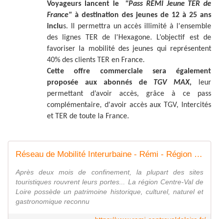
Voyageurs lancent le
"Pass RÉMI Jeune TER de
France"
à destination des jeunes de 12 à 25 ans
inclu
s. Il permettra un accès illimité à l'ensemble
des lignes TER de l'Hexagone.
L’objectif est de
favoriser la mobilité des jeunes qui représentent
40% des clients TER en France.
Cette offre commerciale sera également
proposée aux abonnés de
TGV MAX,
leur
permettant d’avoir accès, grâce à ce pass
complémentaire, d'avoir accès aux TGV, Intercités
et TER de toute la France.
Réseau de Mobilité Interurbaine - Rémi - Région Centre-Val de Loire
Après deux mois de confinement, la plupart des sites
touristiques rouvrent leurs portes... La région Centre-Val de
Loire possède un patrimoine historique, culturel, naturel et
gastronomique reconnu