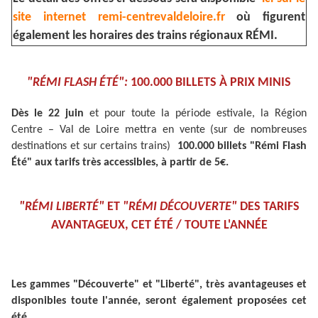
site internet remi-centrevaldeloire.fr
où figurent
également les horaires des trains régionaux RÉMI.
"RÉMI FLASH ÉTÉ":
100.000 BILLETS À PRIX MINIS
Dès le 22 juin
et pour toute la période estivale, la Région
Centre – Val de Loire mettra en vente (sur de nombreuses
destinations et sur certains trains)
100.000 billets "Rémi Flash
Été" aux tarifs très accessibles, à partir de 5€.
"RÉMI LIBERTÉ"
ET
"RÉMI DÉCOUVERTE"
DES TARIFS
AVANTAGEUX, CET ÉTÉ / TOUTE L'ANNÉE
Les gammes "Découverte" et "Liberté", très avantageuses et
disponibles toute l'année, seront également proposées cet
été.