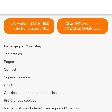
< #Vivadavinci2019 - 500
🚍 🚄 @RCValdeLoire
ans de Renaissance(S]...
VOYAGEZ MALIN avec
Rémi... >
Hébergé par Overblog
Top articles
Pages
Contact
Signaler un abus
C.G.U.
Cookies et données personnelles
Préférences cookies
Voir le profil de clodelle45 sur le portail Overblog