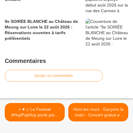
9e SOIRÉE BLANCHE au Château de
Meung sur Loire le 22 août 2026 :
Réservations ouvertes à tarifs
préférentiels
Commentaires
Ajouter un commentaire
< ♥ ♫ Le Festival
Hors les murs : Garçons la
#HopPopHop porté par...
note! - Concert gratuit en
déambulation au centre-
ville d’ Orléans le 27 juin >