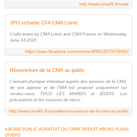
http://www.cma45.fr/node
JPO virtuelle CFA CMA Loiret
Crafts event by CMA Loiret and CMA France on Wednesday,
June 24 2020
https://www.facebook.com/events/309622973378982/
Réouverture de la CMA au public
L'accueil physique individuel auprès des services de la CMA,
de son agence et de l'IMA est proposé uniquement sur
rendez-vous, TOUS LES MARDIS et JEUDIS. Les
précautions et les mesures de sécur...
http://www.cma45.fr/actualite/reouverture-de-la-cma-au-public
#JEUNE PUBLIC
#GRATUIT OU TARIF REDUIT
#BONS PLANS
DIVERS