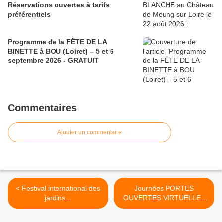
Réservations ouvertes à tarifs
préférentiels
Programme de la FÊTE DE LA
BINETTE à BOU (Loiret) – 5 et 6
septembre 2026 - GRATUIT
Commentaires
Ajouter un commentaire
< Festival international des
Journées PORTES
jardins...
OUVERTES VIRTUELLES
des 112 CFA de France le
24 juin 2020 >