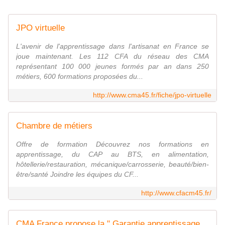
JPO virtuelle
L'avenir de l'apprentissage dans l'artisanat en France se
joue maintenant. Les 112 CFA du réseau des CMA
représentant 100 000 jeunes formés par an dans 250
métiers, 600 formations proposées du...
http://www.cma45.fr/fiche/jpo-virtuelle
Chambre de métiers
Offre de formation Découvrez nos formations en
apprentissage, du CAP au BTS, en alimentation,
hôtellerie/restauration, mécanique/carrosserie, beauté/bien-
être/santé Joindre les équipes du CF...
http://www.cfacm45.fr/
CMA France propose la " Garantie apprentissage " - CMA France