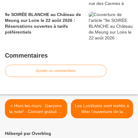
9e SOIRÉE BLANCHE au Château de
Meung sur Loire le 22 août 2026 :
Réservations ouvertes à tarifs
préférentiels
Commentaires
Ajouter un commentaire
< Hors les murs : Garçons
Les Loirétains sont invités à
la note! - Concert gratuit en
fêter l’ouverture de la
déambulation au centre-
baignade le 4 juillet à
ville d’ Orléans le 27 juin
l’étang de la Vallée de
Combreux >
Hébergé par Overblog