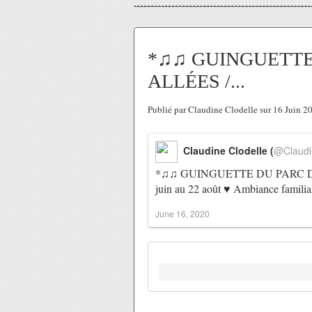
*♫♫ GUINGUETTE
ALLÉES /...
Publié par Claudine Clodelle sur 16 Juin 
Claudine Clodelle (
@Claudi
*♫♫ GUINGUETTE DU PARC DES
juin au 22 août ♥ Ambiance familia
June 16, 2020