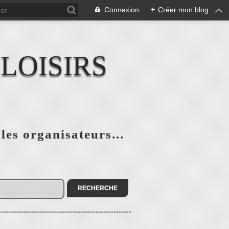
Connexion
+
Créer mon blog
LOISIRS
 les organisateurs...