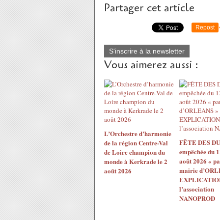
Partager cet article
Repost
S'inscrire à la newsletter
Vous aimerez aussi :
L’Orchestre d’harmonie
FÊTE DES DU
de la région Centre-Val
empêchée du 1
de Loire champion du
août 2026 « pa
monde à Kerkrade le 2
mairie d’ORL
août 2026
EXPLICATION
l’association
NANOPROD