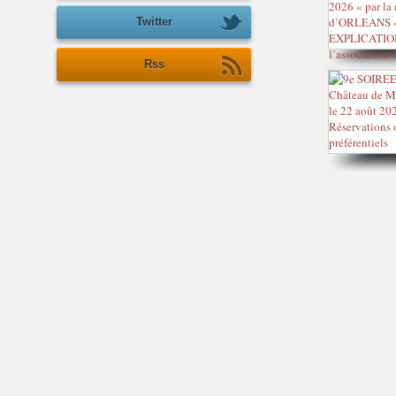
Twitter
Rss