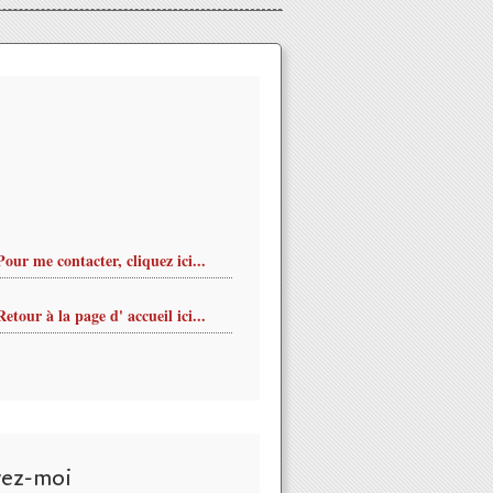
Pour me contacter, cliquez ici...
Retour à la page d' accueil ici...
vez-moi