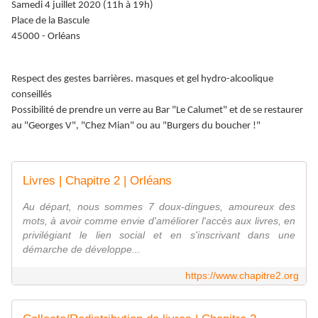
Samedi 4 juillet 2020 (11h à 19h)
Place de la Bascule
45000 - Orléans
Respect des gestes barrières. masques et gel hydro-alcoolique
conseillés
Possibilité de prendre un verre au Bar "Le Calumet" et de se restaurer
au "Georges V", "Chez Mian" ou au "Burgers du boucher !"
Livres | Chapitre 2 | Orléans
Au départ, nous sommes 7 doux-dingues, amoureux des
mots, à avoir comme envie d'améliorer l'accès aux livres, en
privilégiant le lien social et en s'inscrivant dans une
démarche de développe...
https://www.chapitre2.org