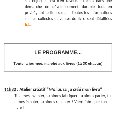
ses objectifs est d’en favoriser l’accès dans une
démarche de développement durable tout en
privilégiant le lien social. Toutes les informations
sur les collectes et ventes de livre sont détaillées
ici…
-
LE PROGRAMME...
Toute la journée, marché aux livres (1à 3€ chacun)
11h30
: Atelier créatif
"Moi aussi je créé mon livre"
Tu aimes inventer, tu aimes fabriquer, tu aimes parler, tu
aimes écouter, tu aimes raconter ? Viens fabriquer ton
livre !