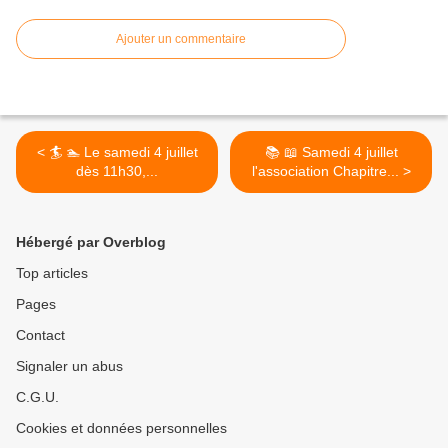
Ajouter un commentaire
< 🏄 🏊 Le samedi 4 juillet
📚 📖 Samedi 4 juillet
dès 11h30,...
l'association Chapitre... >
Hébergé par Overblog
Top articles
Pages
Contact
Signaler un abus
C.G.U.
Cookies et données personnelles