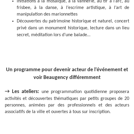
nitiations à la mosaïque, à la vannerie, au tir à l’arc, au
I
frisbee, à la danse, à l’escrime artistique, à l’art de
manipulation des marionnettes
Découvertes du patrimoine historique et naturel, concert
privé dans un monument historique, lecture dans un lieu
secret, méditation lors d’une balade…
Un programme pour devenir acteur de l’événement et
voir Beaugency différemment
→ Les ateliers:
une programmation quotidienne proposera
activités et découvertes thématiques par petits groupes de 20
personnes, animées par des professionnels et des acteurs
associatifs de la ville et ouvertes à tous sur inscription.