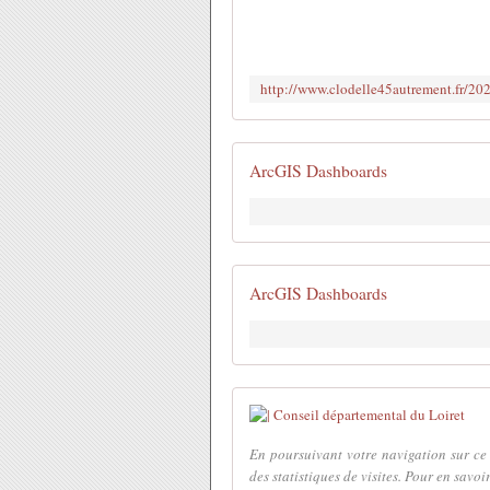
ArcGIS Dashboards
ArcGIS Dashboards
En poursuivant votre navigation sur ce s
des statistiques de visites. Pour en savoir