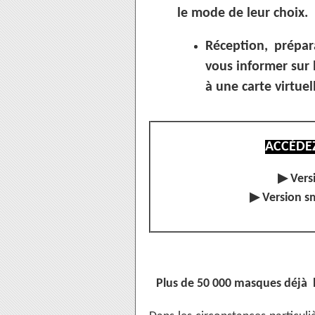
le mode de leur choix
Réception, prépar
vous informer sur 
à une carte virtuell
ACCÉDEZ
▶
Vers
▶
Version s
Plus de 50 000 masques déjà li