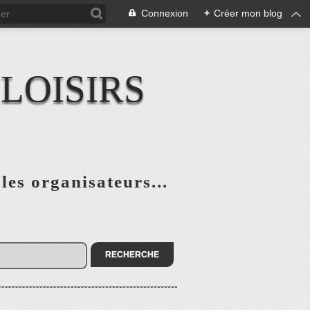
Connexion
+
Créer mon blog
LOISIRS
 les organisateurs...