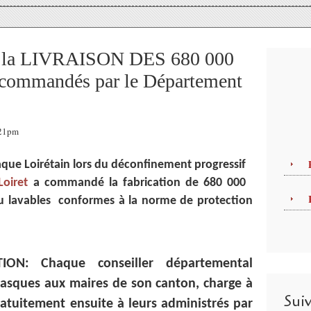
el la LIVRAISON DES 680 000
ommandés par le Département
:21pm
haque Loirétain lors du déconfinement progressif
oiret
a commandé la fabrication de 680 000
u lavables conformes à la norme de protection
ON: Chaque conseiller départemental
masques aux maires de son canton, charge à
Sui
ratuitement ensuite à leurs administrés par