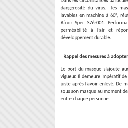
Dans les circonstances particuliè
dangerosité du virus, les mas
lavables en machine à 60°, réu
Afnor Spec S76-001. Performan
perméabilité à l’air et rép
développement durable.
Rappel des mesures à adopter 
Le port du masque s’ajoute aux
vigueur. Il demeure impératif d
juste après l’avoir enlevé. De 
sous son masque au moment de le
entre chaque personne.