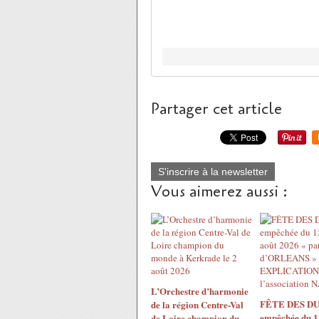
Partager cet article
S'inscrire à la newsletter
Vous aimerez aussi :
L’Orchestre d’harmonie
FÊTE DES DU
de la région Centre-Val
empêchée du 1
de Loire champion du