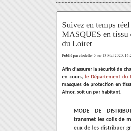
Suivez en temps ré
MASQUES en tissu c
du Loiret
Publié par clodelle45 sur 13 Mai 2020, 16
Afin d’assurer la sécurité de c
en cours,
le Département du L
masques de protection en tiss
Afnor, soit un par habitant.
MODE DE DISTRIBUTI
transmet les colis de 
eux de les distribuer g