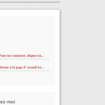
Pour me contacter, cliquez ici...
Retour à la page d' accueil ici...
vez-moi