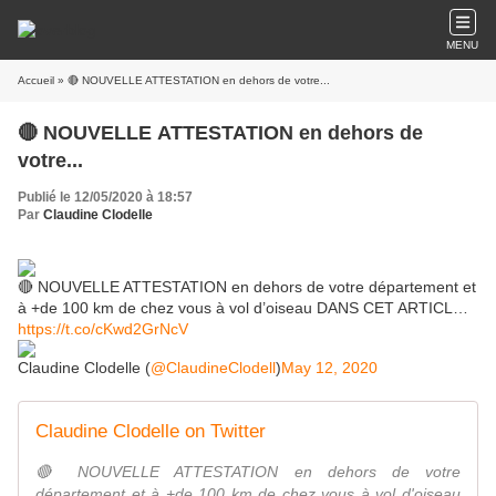
MENU
Accueil
» 🔴 NOUVELLE ATTESTATION en dehors de votre...
🔴 NOUVELLE ATTESTATION en dehors de
votre...
Publié le 12/05/2020 à 18:57
Par
Claudine Clodelle
🔴 NOUVELLE ATTESTATION en dehors de votre département et
à +de 100 km de chez vous à vol d’oiseau DANS CET ARTICL…
https://t.co/cKwd2GrNcV
Claudine Clodelle (
@ClaudineClodell
)
May 12, 2020
Claudine Clodelle on Twitter
🔴 NOUVELLE ATTESTATION en dehors de votre
département et à +de 100 km de chez vous à vol d'oiseau