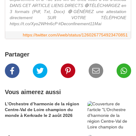
DANS CET ARTICLE LIENS DIRECTS 🔴TÉLÉCHARGEZ en
3 formats (Pdf, Txt, Docx) 🔴GÉNÉREZ une attestation
directement SUR VOTRE TÉLÉPHONE
https://t.co/Xyo2WHn6cP #Deconfinement11Mai
https://twitter.com/i/web/status/1260267754923470851
Partager
Vous aimerez aussi
L’Orchestre d’harmonie de la région
Centre-Val de Loire champion du
monde à Kerkrade le 2 août 2026