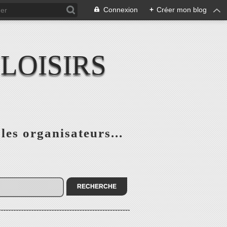
Connexion
+
Créer mon blog
LOISIRS
 les organisateurs...