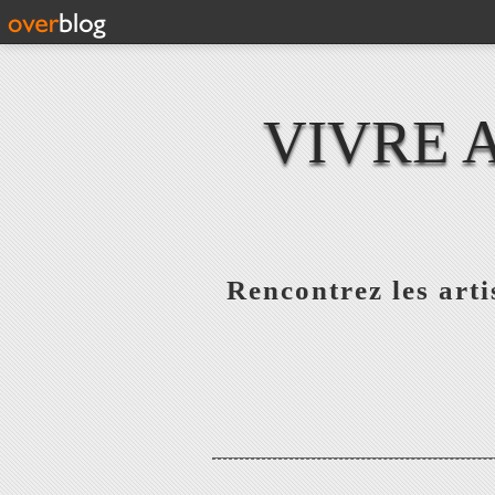
VIVRE 
Rencontrez les artis