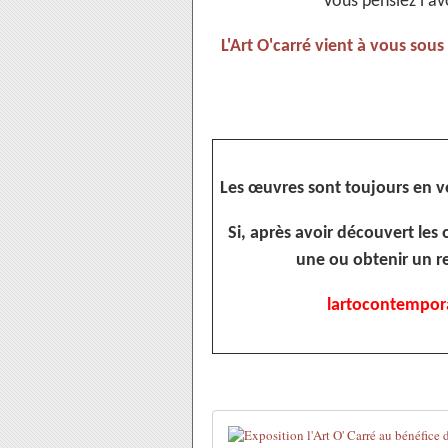
Vous pensiez l'av
L'Art O'carré vient à vous sous
Les œuvres sont toujours en ve
Si, après avoir découvert les
une ou obtenir un r
lartocontempor