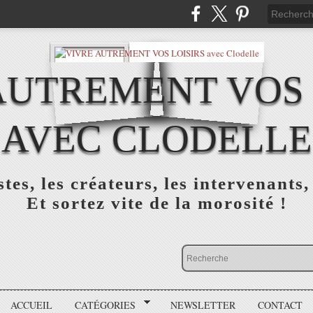
AUTREMENT VOS 
AVEC CLODELLE
tes, les créateurs, les intervenants,
Et sortez vite de la morosité !
ACCUEIL
CATÉGORIES
NEWSLETTER
CONTACT