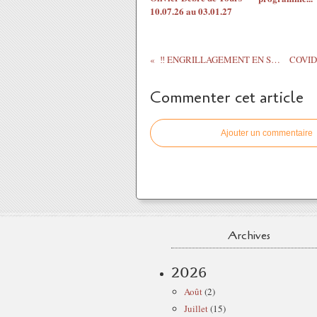
10.07.26 au 03.01.27
‼ ENGRILLAGEMENT EN SOLOGNE ‼ @fbonneau ...
Commenter cet article
Ajouter un commentaire
Archives
2026
Août
(2)
Juillet
(15)