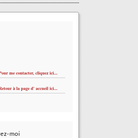
Pour me contacter, cliquez ici...
Retour à la page d' accueil ici...
vez-moi