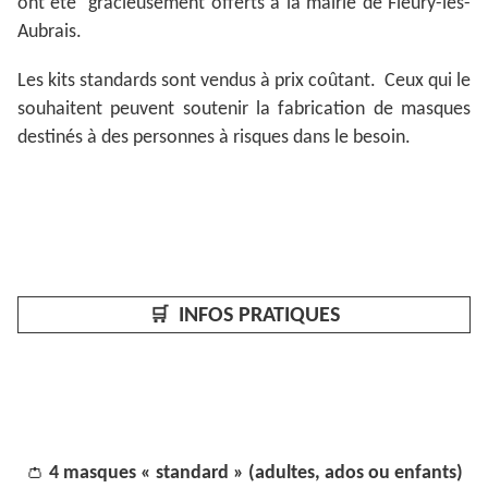
ont été gracieusement offerts à la mairie de Fleury-les-
Aubrais.
Les kits standards sont vendus à prix coûtant. Ceux qui le
souhaitent peuvent soutenir la fabrication de masques
destinés à des personnes à risques dans le besoin.
🛒
INFOS PRATIQUES
👛
4 masques « standard » (adultes, ados ou enfants)