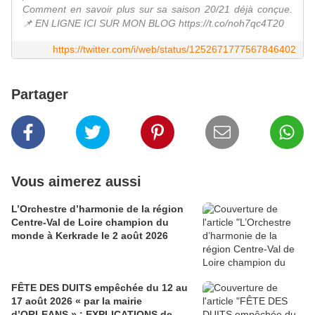
Comment en savoir plus sur sa saison 20/21 déjà conçue.
📌 EN LIGNE ICI SUR MON BLOG https://t.co/noh7qc4T20
https://twitter.com/i/web/status/1252671777567846402
Partager
Vous aimerez aussi
L’Orchestre d’harmonie de la région
Centre-Val de Loire champion du
monde à Kerkrade le 2 août 2026
FÊTE DES DUITS empêchée du 12 au
17 août 2026 « par la mairie
d’ORLEANS » : EXPLICATIONS de