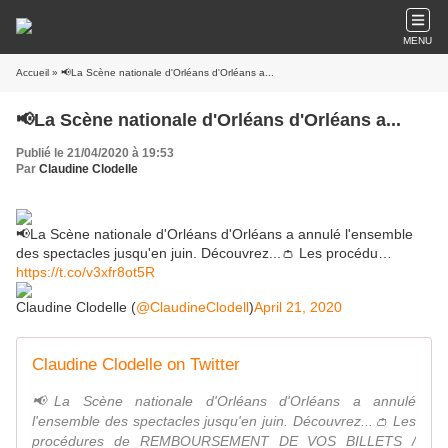
MENU
Accueil
» 📢La Scène nationale d'Orléans d'Orléans a...
📢La Scène nationale d'Orléans d'Orléans a...
Publié le 21/04/2020 à 19:53
Par
Claudine Clodelle
📢La Scène nationale d'Orléans d'Orléans a annulé l'ensemble
des spectacles jusqu'en juin. Découvrez...👛 Les procédu…
https://t.co/v3xfr8ot5R
Claudine Clodelle (
@ClaudineClodell
)
April 21, 2020
Claudine Clodelle on Twitter
📢La Scène nationale d'Orléans d'Orléans a annulé
l'ensemble des spectacles jusqu'en juin. Découvrez...👛 Les
procédures de REMBOURSEMENT DE VOS BILLETS /