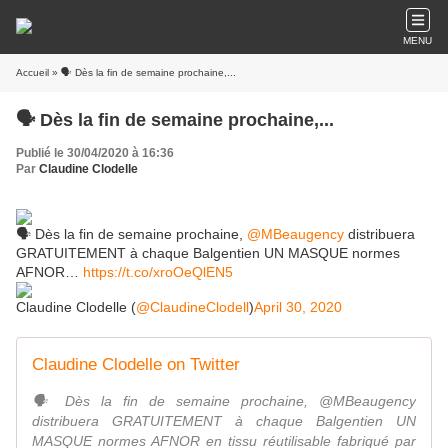
MENU
Accueil
» 🗣 Dès la fin de semaine prochaine,...
🗣 Dès la fin de semaine prochaine,...
Publié le 30/04/2020 à 16:36
Par
Claudine Clodelle
🗣 Dès la fin de semaine prochaine,
@MBeaugency
distribuera
GRATUITEMENT à chaque Balgentien UN MASQUE normes
AFNOR…
https://t.co/xroOeQlEN5
Claudine Clodelle (
@ClaudineClodell
)
April 30, 2020
Claudine Clodelle on Twitter
🗣 Dès la fin de semaine prochaine, @MBeaugency
distribuera GRATUITEMENT à chaque Balgentien UN
MASQUE normes AFNOR en tissu réutilisable fabriqué par