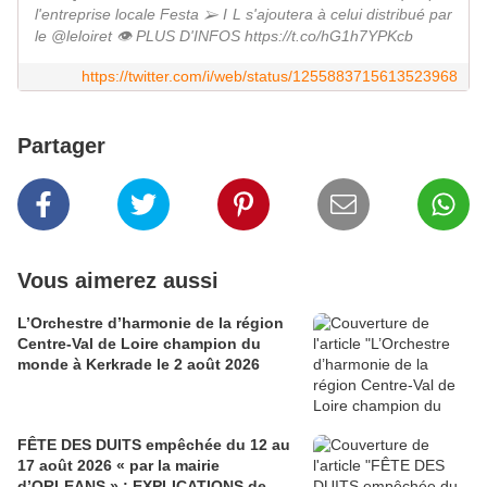
l'entreprise locale Festa ➢ I L s'ajoutera à celui distribué par
le @leloiret 👁 PLUS D'INFOS https://t.co/hG1h7YPKcb
https://twitter.com/i/web/status/1255883715613523968
Partager
Vous aimerez aussi
L’Orchestre d’harmonie de la région
Centre-Val de Loire champion du
monde à Kerkrade le 2 août 2026
FÊTE DES DUITS empêchée du 12 au
17 août 2026 « par la mairie
d’ORLEANS » : EXPLICATIONS de