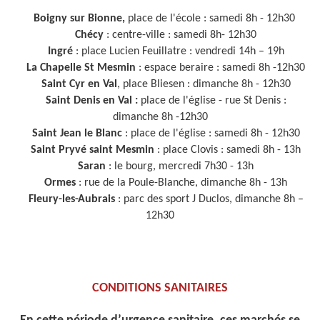
Boigny sur Bionne,
place de l'école : samedi 8h - 12h30
Chécy
: centre-ville : samedi 8h- 12h30
Ingré
: place Lucien Feuillatre : vendredi 14h – 19h
La Chapelle St Mesmin
: espace beraire : samedi 8h -12h30
Saint Cyr en Val
, place Bliesen : dimanche 8h - 12h30
Saint Denis en Val :
place de l'église - rue St Denis :
dimanche 8h -12h30
Saint Jean le Blanc
: place de l'église : samedi 8h - 12h30
Saint Pryvé saint Mesmin
: place Clovis : samedi 8h - 13h
Saran
: le bourg, mercredi 7h30 - 13h
Ormes
: rue de la Poule-Blanche, dimanche 8h - 13h
Fleury-les-Aubrais
: parc des sport J Duclos, dimanche 8h –
12h30
CONDITIONS SANITAIRES