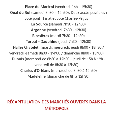
Place du Martroi
(vendredi 16h - 19h30)
Quai du Ro
i (samedi 7h30 – 12h30). Deux accès possibles :
côté pont Thinat et côté Charles-Péguy
La Source
(samedi 7h30 - 12h30)
Argonne
(vendredi 7h30 - 12h30)
Blossières
(mardi 7h30 - 12h30)
Turbat - Dauphine
(jeudi 7h30 - 12h30)
Halles Châtelet
(mardi, mercredi, jeudi 8h00 - 18h30 /
vendredi -samedi 8h00 - 19h00 / dimanche 8h00 - 13h00)
Dunois
(mercredi de 8h30 à 12h30 - jeudi de 15h à 19h -
vendredi de 8h30 à 12h30)
Charles d’Orléans
(mercredi de 7h30 à 12h30)
Madeleine
(dimanche de 8h à 12h30)
RÉCAPITULATION DES MARCHÉS OUVERTS DANS LA
MÉTROPOLE