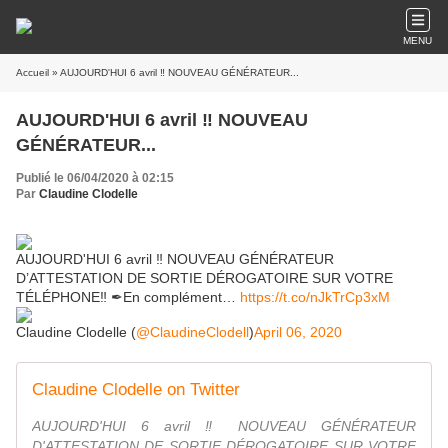
MENU
Accueil
» AUJOURD'HUI 6 avril ‼ NOUVEAU GÉNÉRATEUR...
AUJOURD'HUI 6 avril ‼ NOUVEAU
GÉNÉRATEUR...
Publié le 06/04/2020 à 02:15
Par
Claudine Clodelle
AUJOURD'HUI 6 avril ‼ NOUVEAU GÉNÉRATEUR
D’ATTESTATION DE SORTIE DÉROGATOIRE SUR VOTRE
TÉLÉPHONE‼ ✒En complément…
https://t.co/nJkTrCp3xM
Claudine Clodelle (
@ClaudineClodell
)
April 06, 2020
Claudine Clodelle on Twitter
AUJOURD'HUI 6 avril ‼ NOUVEAU GÉNÉRATEUR
D'ATTESTATION DE SORTIE DÉROGATOIRE SUR VOTRE