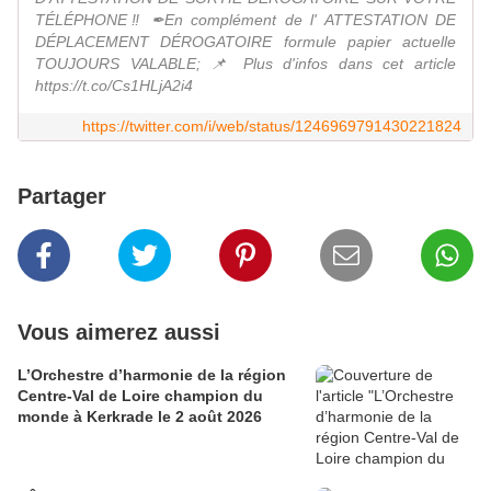
TÉLÉPHONE‼ ✒En complément de l' ATTESTATION DE
DÉPLACEMENT DÉROGATOIRE formule papier actuelle
TOUJOURS VALABLE; 📌 Plus d'infos dans cet article
https://t.co/Cs1HLjA2i4
https://twitter.com/i/web/status/1246969791430221824
Partager
Vous aimerez aussi
L’Orchestre d’harmonie de la région
Centre-Val de Loire champion du
monde à Kerkrade le 2 août 2026