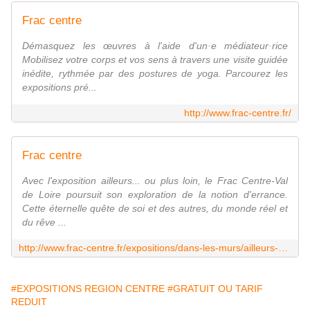
Frac centre
Démasquez les œuvres à l'aide d'un·e médiateur·rice
Mobilisez votre corps et vos sens à travers une visite guidée
inédite, rythmée par des postures de yoga. Parcourez les
expositions pré...
http://www.frac-centre.fr/
Frac centre
Avec l'exposition ailleurs... ou plus loin, le Frac Centre-Val
de Loire poursuit son exploration de la notion d'errance.
Cette éternelle quête de soi et des autres, du monde réel et
du rêve ...
http://www.frac-centre.fr/expositions/dans-les-murs/ailleurs-ou-plus-loin/ailleurs-ou-plus-loin-1265.html
#EXPOSITIONS REGION CENTRE
#GRATUIT OU TARIF
REDUIT