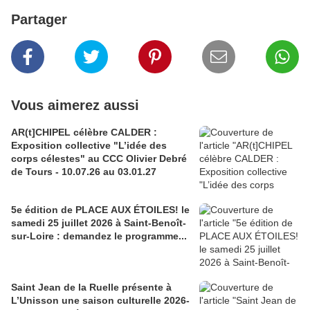
Partager
Vous aimerez aussi
AR(t]CHIPEL célèbre CALDER :
Exposition collective "L’idée des
corps célestes" au CCC Olivier Debré
de Tours - 10.07.26 au 03.01.27
5e édition de PLACE AUX ÉTOILES! le
samedi 25 juillet 2026 à Saint-Benoît-
sur-Loire : demandez le programme...
Saint Jean de la Ruelle présente à
L’Unisson une saison culturelle 2026-