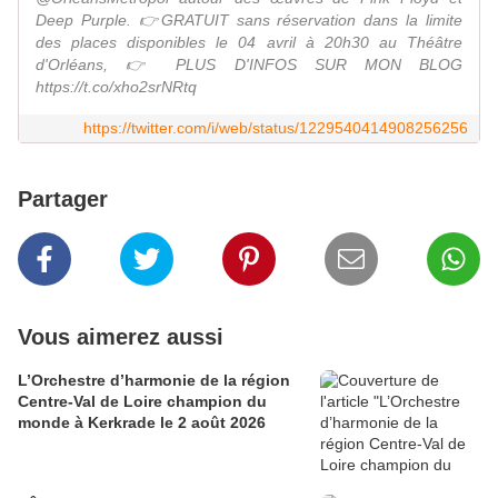
Deep Purple. 👉GRATUIT sans réservation dans la limite
des places disponibles le 04 avril à 20h30 au Théâtre
d'Orléans, 👉 PLUS D'INFOS SUR MON BLOG
https://t.co/xho2srNRtq
https://twitter.com/i/web/status/1229540414908256256
Partager
Vous aimerez aussi
L’Orchestre d’harmonie de la région
Centre-Val de Loire champion du
monde à Kerkrade le 2 août 2026