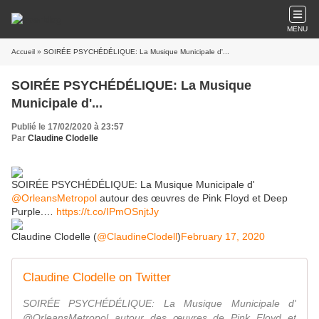
MENU
Accueil
» SOIRÉE PSYCHÉDÉLIQUE: La Musique Municipale d'...
SOIRÉE PSYCHÉDÉLIQUE: La Musique
Municipale d'...
Publié le 17/02/2020 à 23:57
Par
Claudine Clodelle
SOIRÉE PSYCHÉDÉLIQUE: La Musique Municipale d'
@OrleansMetropol
autour des œuvres de Pink Floyd et Deep
Purple.…
https://t.co/IPmOSnjtJy
Claudine Clodelle (
@ClaudineClodell
)
February 17, 2020
Claudine Clodelle on Twitter
SOIRÉE PSYCHÉDÉLIQUE: La Musique Municipale d'
@OrleansMetropol autour des œuvres de Pink Floyd et