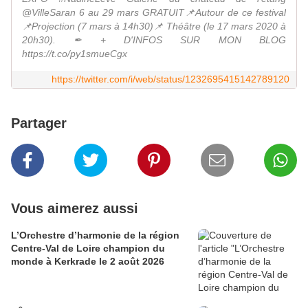
@VilleSaran 6 au 29 mars GRATUIT📌Autour de ce festival
📌Projection (7 mars à 14h30)📌 Théâtre (le 17 mars 2020 à
20h30). ✒ + D'INFOS SUR MON BLOG
https://t.co/py1smueCgx
https://twitter.com/i/web/status/1232695415142789120
Partager
Vous aimerez aussi
L’Orchestre d’harmonie de la région
Centre-Val de Loire champion du
monde à Kerkrade le 2 août 2026