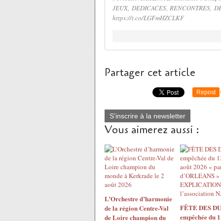
JEUX, DEDICACES, RENCONTRES, DEM
https://t.co/LGFmHZCLKF
Partager cet article
Repost
S'inscrire à la newsletter
Vous aimerez aussi :
L’Orchestre d’harmonie
FÊTE DES DU
de la région Centre-Val
empêchée du 1
de Loire champion du