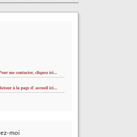
Pour me contacter, cliquez ici...
Retour à la page d' accueil ici...
vez-moi