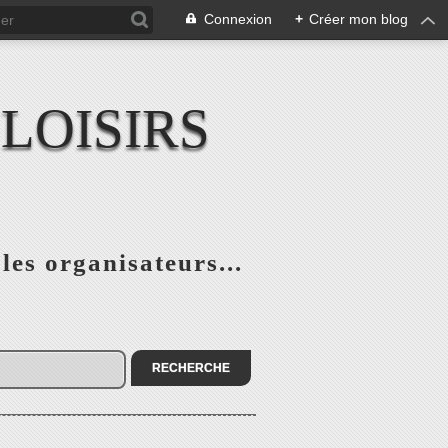
Connexion
+
Créer mon blog
LOISIRS
 les organisateurs...