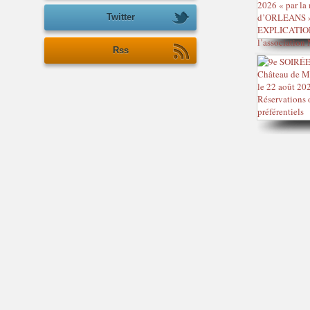
Twitter
Rss