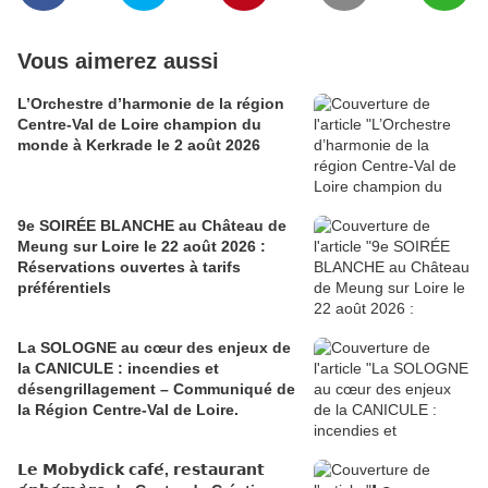
Vous aimerez aussi
L’Orchestre d’harmonie de la région
Centre-Val de Loire champion du
monde à Kerkrade le 2 août 2026
9e SOIRÉE BLANCHE au Château de
Meung sur Loire le 22 août 2026 :
Réservations ouvertes à tarifs
préférentiels
La SOLOGNE au cœur des enjeux de
la CANICULE : incendies et
désengrillagement – Communiqué de
la Région Centre-Val de Loire.
𝗟𝗲 𝗠𝗼𝗯𝘆𝗱𝗶𝗰𝗸 𝗰𝗮𝗳𝗲́, 𝗿𝗲𝘀𝘁𝗮𝘂𝗿𝗮𝗻𝘁