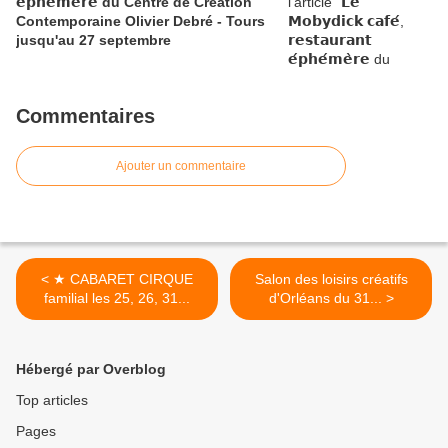
𝗲́𝗽𝗵𝗲́𝗺𝗲̀𝗿𝗲 du Centre de Création
Contemporaine Olivier Debré - Tours
jusqu'au 27 septembre
Commentaires
Ajouter un commentaire
< ★ CABARET CIRQUE
Salon des loisirs créatifs
familial les 25, 26, 31...
d'Orléans du 31... >
Hébergé par Overblog
Top articles
Pages