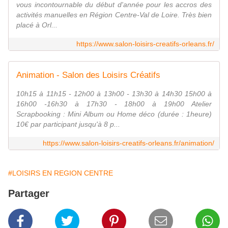
vous incontournable du début d'année pour les accros des
activités manuelles en Région Centre-Val de Loire. Très bien
placé à Orl...
https://www.salon-loisirs-creatifs-orleans.fr/
Animation - Salon des Loisirs Créatifs
10h15 à 11h15 - 12h00 à 13h00 - 13h30 à 14h30 15h00 à
16h00 -16h30 à 17h30 - 18h00 à 19h00 Atelier
Scrapbooking : Mini Album ou Home déco (durée : 1heure)
10€ par participant jusqu'à 8 p...
https://www.salon-loisirs-creatifs-orleans.fr/animation/
#LOISIRS EN REGION CENTRE
Partager