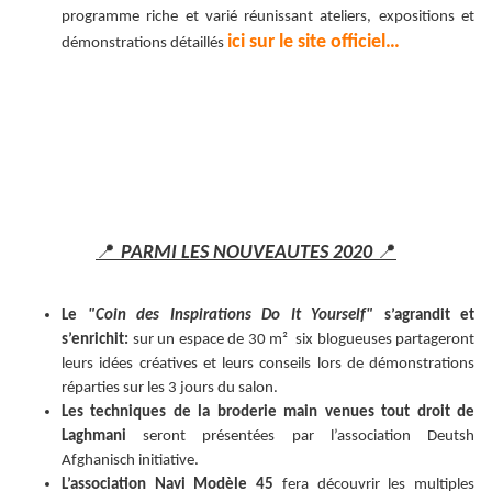
programme riche et varié réunissant ateliers, expositions et
ici sur le site officiel…
démonstrations détaillés
📍
📍
PARMI LES NOUVEAUTES 2020
Le
"Coin des Inspirations Do It Yourself"
s’agrandit et
s’enrichit:
sur un espace de 30 m² six blogueuses partageront
leurs idées créatives et leurs conseils lors de démonstrations
réparties sur les 3 jours du salon.
Les techniques de la broderie main
venues tout droit de
Laghmani
seront présentées par l’association Deutsh
Afghanisch initiative.
L’association Navi Modèle 45
fera découvrir les multiples