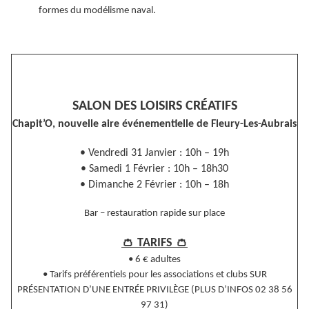
formes du modélisme naval.
SALON DES LOISIRS CRÉATIFS
Chapit’O, nouvelle aire événementielle de Fleury-Les-Aubrais
• Vendredi 31 Janvier : 10h – 19h
• Samedi 1 Février : 10h – 18h30
• Dimanche 2 Février : 10h – 18h
Bar – restauration rapide sur place
👛
👛
TARIFS
• 6 € adultes
• Tarifs préférentiels pour les associations et clubs SUR
PRÉSENTATION D’UNE ENTRÉE PRIVILÈGE (PLUS D’INFOS 02 38 56
97 31)