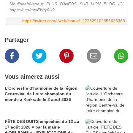
MoulindelaVapeur PLUS D'INFOS SUR MON BLOG ICI
https://t.co/mtxFWty0U9
https://twitter.com/i/web/status/1222329102356623363
Partager
Vous aimerez aussi
L’Orchestre d’harmonie de la région
Centre-Val de Loire champion du
monde à Kerkrade le 2 août 2026
FÊTE DES DUITS empêchée du 12 au
17 août 2026 « par la mairie
d’ORLEANS » : EXPLICATIONS de