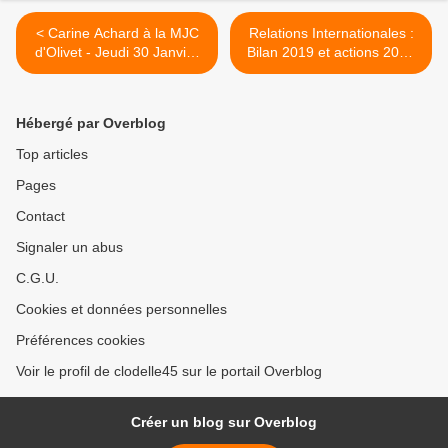
< Carine Achard à la MJC
Relations Internationales :
d'Olivet - Jeudi 30 Janvier
Bilan 2019 et actions 2020
2020 à 20h30
par Martine Grivot Adjointe
au Maire d’Orléans >
Hébergé par Overblog
Top articles
Pages
Contact
Signaler un abus
C.G.U.
Cookies et données personnelles
Préférences cookies
Voir le profil de clodelle45 sur le portail Overblog
Créer un blog sur Overblog