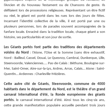
l’Ancien et du Nouveau Testament ou de Chansons de geste. Ils
défilaient lors de processions religieuses. Représentant un être fictif
ou réel, le géant est porté dans les rues lors des jours de fêtes.
Incarnant l’identité collective de la ville, il est porté par une ou
plusieurs personnes, lors de parades souvent accompagnées de la
fanfare locale. Enraciné dans la tradition locale, chaque géant a son
histoire, ses particularités et son jour de sortie.
Les Géants portés font partie des traditions des départements
voisins du Nord
: l'Aisne, l'Oise et la Somme (sans être exhaustif,
Nord : Bailleul, Cassel, Douai, Le Quesnoy, Cambrai, Dunkerque, Lille,
Steenvoorde, Valenciennes.... Pas-de-Calais : Béthune, Boulogne-sur-
Mer, Saint-Omer, Aire-sur-la-Lys, Ardres, Arras, Calais… Aisne : Saint-
Quentin… Ardennes : Charleville-Mézières.
Cette autre cité de Géants, Steenvoorde, commune de 4000
habitants dans le département du Nord, est le théâtre d’un grand
carnaval international d’été, la Ronde européenne des géants
portés.
le carnaval international d'été. Ainsi tous les cinq-six ans,
cette grande manifestation populaire accueille pendant trois jours