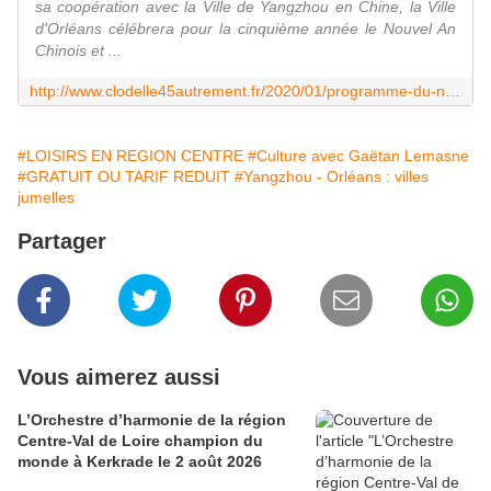
sa coopération avec la Ville de Yangzhou en Chine, la Ville
d'Orléans célébrera pour la cinquième année le Nouvel An
Chinois et ...
http://www.clodelle45autrement.fr/2020/01/programme-du-nouvel-an-chinois-a-orleans-du-14-au-25-janvier-2020.html
#LOISIRS EN REGION CENTRE
#Culture avec Gaëtan Lemasne
#GRATUIT OU TARIF REDUIT
#Yangzhou - Orléans : villes
jumelles
Partager
Vous aimerez aussi
L’Orchestre d’harmonie de la région
Centre-Val de Loire champion du
monde à Kerkrade le 2 août 2026