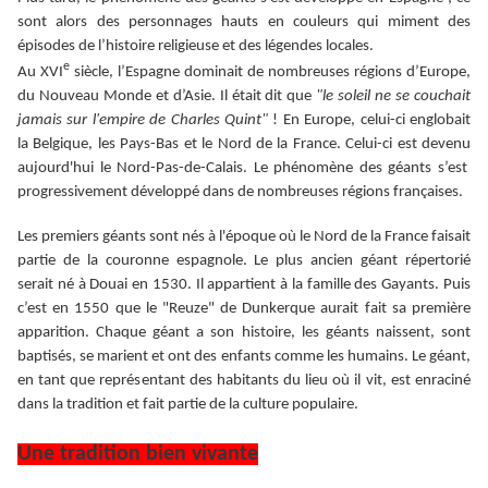
sont alors des personnages hauts en couleurs qui miment des
épisodes de l’histoire religieuse et des légendes locales.
e
Au XVI
siècle, l’Espagne dominait de nombreuses régions d’Europe,
du Nouveau Monde et d’Asie. Il était dit que
"le soleil ne se couchait
jamais sur l'empire de Charles Quint"
! En Europe, celui-ci englobait
la Belgique, les Pays-Bas et le Nord de la France. Celui-ci est devenu
aujourd'hui le Nord-Pas-de-Calais. Le phénomène des géants s’est
progressivement développé dans de nombreuses régions françaises.
Les premiers géants sont nés à l'époque où le Nord de la France faisait
partie de la couronne espagnole. Le plus ancien géant répertorié
serait né à Douai en 1530. Il appartient à la famille des Gayants. Puis
c’est en 1550 que le "Reuze" de Dunkerque aurait fait sa première
apparition. Chaque géant a son histoire, les géants naissent, sont
baptisés, se marient et ont des enfants comme les humains. Le géant,
en tant que représentant des habitants du lieu où il vit, est enraciné
dans la tradition et fait partie de la culture populaire.
Une tradition bien vivante