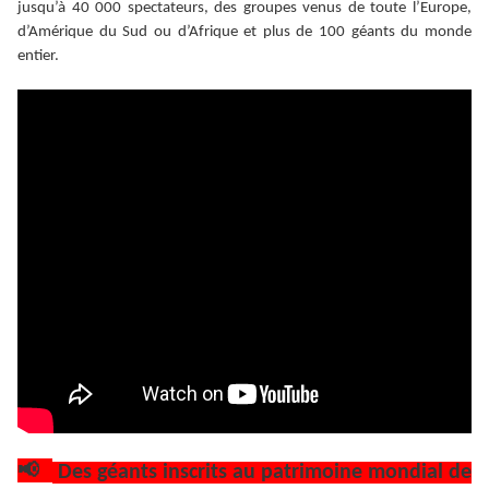
jusqu’à 40 000 spectateurs, des groupes venus de toute l’Europe,
d’Amérique du Sud ou d’Afrique et plus de 100 géants du monde
entier.
📢
Des géants inscrits au patrimoine mondial de