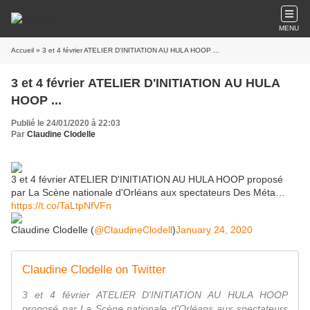
MENU
Accueil
» 3 et 4 février ATELIER D'INITIATION AU HULA HOOP ...
3 et 4 février ATELIER D'INITIATION AU HULA
HOOP ...
Publié le 24/01/2020 à 22:03
Par
Claudine Clodelle
3 et 4 février ATELIER D'INITIATION AU HULA HOOP proposé
par La Scène nationale d'Orléans aux spectateurs Des Méta…
https://t.co/TaLtpNfVFn
Claudine Clodelle (
@ClaudineClodell
)
January 24, 2020
Claudine Clodelle on Twitter
3 et 4 février ATELIER D'INITIATION AU HULA HOOP
proposé par La Scène nationale d'Orléans aux spectateurs