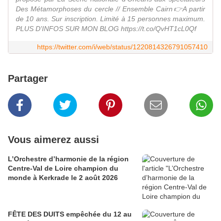
Des Métamorphoses du cercle // Ensemble Cairn👉A partir
de 10 ans. Sur inscription. Limité à 15 personnes maximum.
PLUS D'INFOS SUR MON BLOG https://t.co/QvHT1cL0Qf
https://twitter.com/i/web/status/1220814326791057410
Partager
Vous aimerez aussi
L’Orchestre d’harmonie de la région
Centre-Val de Loire champion du
monde à Kerkrade le 2 août 2026
FÊTE DES DUITS empêchée du 12 au