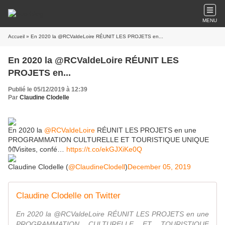
MENU
Accueil
» En 2020 la @RCValdeLoire RÉUNIT LES PROJETS en...
En 2020 la @RCValdeLoire RÉUNIT LES
PROJETS en...
Publié le 05/12/2019 à 12:39
Par
Claudine Clodelle
En 2020 la
@RCValdeLoire
RÉUNIT LES PROJETS en une
PROGRAMMATION CULTURELLE ET TOURISTIQUE UNIQUE
👐Visites, confé…
https://t.co/ekGJXiKe0Q
Claudine Clodelle (
@ClaudineClodell
)
December 05, 2019
Claudine Clodelle on Twitter
En 2020 la @RCValdeLoire RÉUNIT LES PROJETS en une
PROGRAMMATION CULTURELLE ET TOURISTIQUE