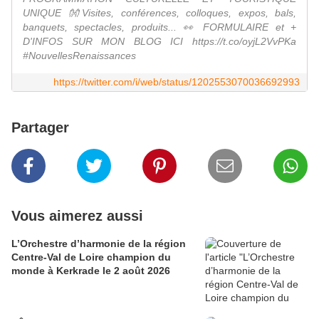
UNIQUE 👐Visites, conférences, colloques, expos, bals,
banquets, spectacles, produits... 👀 FORMULAIRE et +
D'INFOS SUR MON BLOG ICI https://t.co/oyjL2VvPKa
#NouvellesRenaissances
https://twitter.com/i/web/status/1202553070036692993
Partager
Vous aimerez aussi
L’Orchestre d’harmonie de la région
Centre-Val de Loire champion du
monde à Kerkrade le 2 août 2026