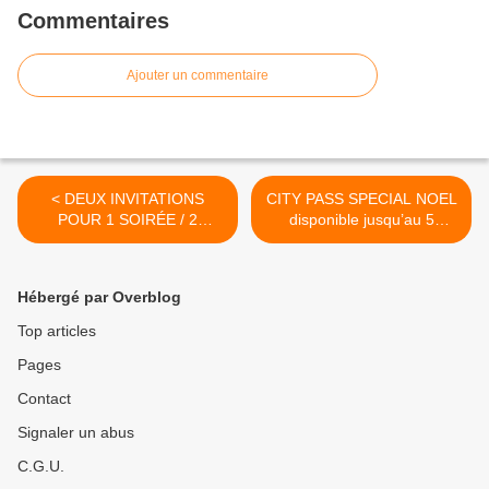
Commentaires
Ajouter un commentaire
< DEUX INVITATIONS
CITY PASS SPECIAL NOEL
POUR 1 SOIRÉE / 2
disponible jusqu’au 5
CONCERTS #De...
janvier 2020 : 8 coupons
exclusifs supplémentaires >
Hébergé par Overblog
Top articles
Pages
Contact
Signaler un abus
C.G.U.