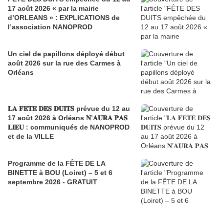
17 août 2026 « par la mairie
d’ORLEANS » : EXPLICATIONS de
l’association NANOPROD
Un ciel de papillons déployé début
août 2026 sur la rue des Carmes à
Orléans
𝐋𝐀 𝐅𝐄𝐓𝐄 𝐃𝐄𝐒 𝐃𝐔𝐈𝐓𝐒 prévue du 12 au
17 août 2026 à Orléans 𝐍’𝐀𝐔𝐑𝐀 𝐏𝐀𝐒
𝐋𝐈𝐄𝐔 : communiqués de NANOPROD
et de la VILLE
Programme de la FÊTE DE LA
BINETTE à BOU (Loiret) – 5 et 6
septembre 2026 - GRATUIT