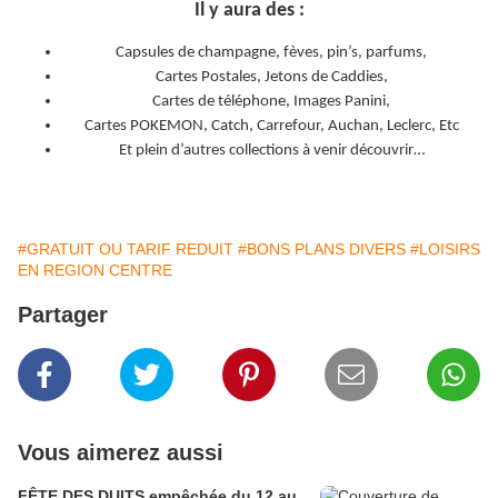
Il y aura des :
Capsules de champagne, fèves, pin’s, parfums,
Cartes Postales, Jetons de Caddies,
Cartes de téléphone, Images Panini,
Cartes POKEMON, Catch, Carrefour, Auchan, Leclerc, Etc
Et plein d’autres collections à venir découvrir…
#GRATUIT OU TARIF REDUIT
#BONS PLANS DIVERS
#LOISIRS
EN REGION CENTRE
Partager
Vous aimerez aussi
FÊTE DES DUITS empêchée du 12 au