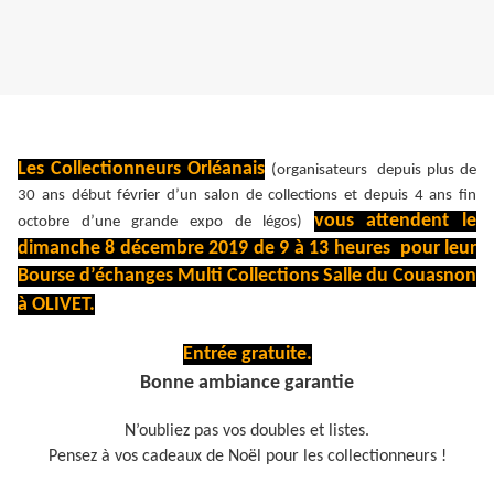
Les Collectionneurs Orléanais
(organisateurs depuis plus de
30 ans début février d’un salon de collections et depuis 4 ans fin
vous attendent le
octobre d’une grande expo de légos)
dimanche 8 décembre 2019 de 9 à 13 heures pour leur
Bourse d’échanges Multi Collections Salle du Couasnon
à OLIVET.
Entrée gratuite.
Bonne ambiance garantie
N’oubliez pas vos doubles et listes.
Pensez à vos cadeaux de Noël pour les collectionneurs !