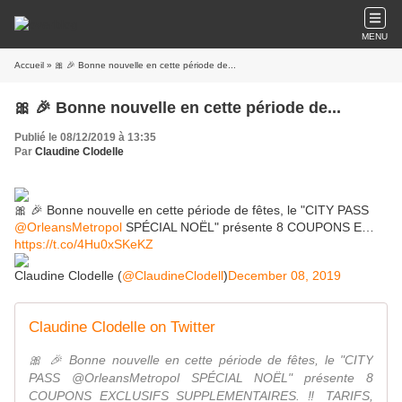
MENU
Accueil
» 🎀 🎉 Bonne nouvelle en cette période de...
🎀 🎉 Bonne nouvelle en cette période de...
Publié le 08/12/2019 à 13:35
Par
Claudine Clodelle
🎀 🎉 Bonne nouvelle en cette période de fêtes, le "CITY PASS
@OrleansMetropol
SPÉCIAL NOËL" présente 8 COUPONS E…
https://t.co/4Hu0xSKeKZ
Claudine Clodelle (
@ClaudineClodell
)
December 08, 2019
Claudine Clodelle on Twitter
🎀 🎉 Bonne nouvelle en cette période de fêtes, le "CITY
PASS @OrleansMetropol SPÉCIAL NOËL" présente 8
COUPONS EXCLUSIFS SUPPLEMENTAIRES. ‼ TARIFS,