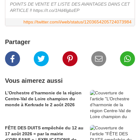
POINTS DE VENTE ET LISTE DES AVANTAGES DANS CET
ARTICLE ‼ https://t.co/1Hd4lgbzEP
https://twitter.com/i/web/status/1203654205724073984
Partager
Vous aimerez aussi
L’Orchestre d’harmonie de la région
Centre-Val de Loire champion du
monde à Kerkrade le 2 août 2026
FÊTE DES DUITS empêchée du 12 au
17 août 2026 « par la mairie
d’ORLEANS » : EXPLICATIONS de