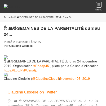
MENU
Accueil
» ✋ 👥🖖SEMAINES DE LA PARENTALITÉ du 8 au 24...
✋ 👥🖖SEMAINES DE LA PARENTALITÉ du 8 au
24...
Publié le 05/11/2019 à 12:35
Par
Claudine Clodelle
✋ 👥🖖SEMAINES DE LA PARENTALITÉ du 8 au 24 novembre
2019. Organisation
#Réaap45
, piloté par la Caisse d’Allocation…
https://t.co/PvKUznatjg
Claudine Clodelle (
@ClaudineClodell
)
November 05, 2019
Claudine Clodelle on Twitter
✋ 👥🖖SEMAINES DE LA PARENTALITÉ du 8 au 24
novembre 2019. Organisation #Réaap45 , piloté par la