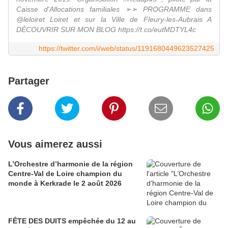
Caisse d'Allocations familiales ➢➢ PROGRAMME dans
@leloiret Loiret et sur la Ville de Fleury-les-Aubrais A
DÉCOUVRIR SUR MON BLOG https://t.co/eutMDTYL4c
https://twitter.com/i/web/status/1191680449623527425
Partager
Vous aimerez aussi
L’Orchestre d’harmonie de la région
Centre-Val de Loire champion du
monde à Kerkrade le 2 août 2026
FÊTE DES DUITS empêchée du 12 au