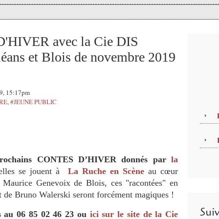
'HIVER avec la Cie DIS
ans et Blois de novembre 2019
19, 15:17pm
TRE
,
#JEUNE PUBLIC
 prochains CONTES D’HIVER donnés par
la
elles se jouent à
La Ruche en Scène
au cœur
 Maurice Genevoix de Blois, ces "racontées" en
 de Bruno Walerski seront forcément magiques !
Sui
s au 06 85 02 46 23 ou
ici sur le site de la Cie