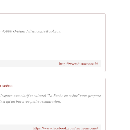
t - 45000 Orléans I disraconte@aol.com
http://www.disraconte.fr/
n scène
L'espace associatif et culturel "La Ruche en scène" vous propose
nsi qu'un bar avec petite restauration.
https://www.facebook.com/rucheenscene/