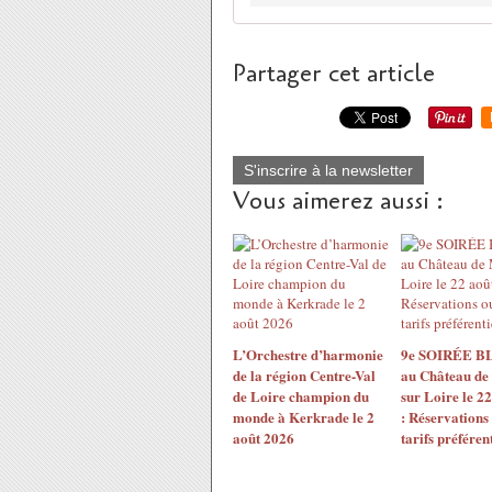
Partager cet article
S'inscrire à la newsletter
Vous aimerez aussi :
L’Orchestre d’harmonie
9e SOIRÉE 
de la région Centre-Val
au Château de
de Loire champion du
sur Loire le 2
monde à Kerkrade le 2
: Réservations
août 2026
tarifs préférent