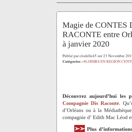
Magie de CONTES D
RACONTE entre Orlé
à janvier 2020
Publié par clodelle45 sur 23 Novembre 20
Catégories :
#LOISIRS EN REGION CEN
Découvrez aujourd’hui les
Compagnie Dis Raconte
. Qu’
d’Orléans ou à la Médiathèque
compagnie d’ Edith Mac Léod et
➢➢
Plus d’information