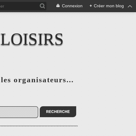
Connexion
+
Créer mon blog
LOISIRS
 les organisateurs...