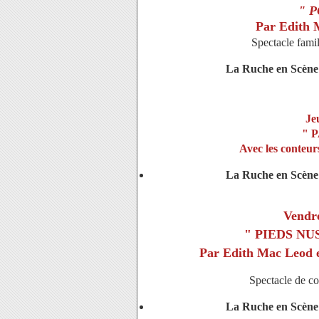
" 
Par Edith 
Spectacle famil
La Ruche en Scène 
Je
" 
Avec les conteurs
La Ruche en Scène 
Vendre
" PIEDS NU
Par Edith Mac Leod e
Spectacle de co
La Ruche en Scène 