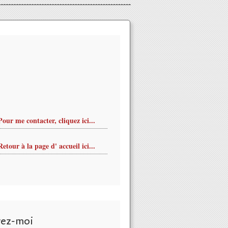
Pour me contacter, cliquez ici...
Retour à la page d' accueil ici...
vez-moi