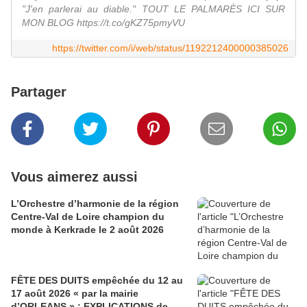
"J'en parlerai au diable." TOUT LE PALMARÈS ICI SUR
MON BLOG https://t.co/gKZ75pmyVU
https://twitter.com/i/web/status/1192212400000385026
Partager
Vous aimerez aussi
L’Orchestre d’harmonie de la région
Centre-Val de Loire champion du
monde à Kerkrade le 2 août 2026
FÊTE DES DUITS empêchée du 12 au
17 août 2026 « par la mairie
d’ORLEANS » : EXPLICATIONS de