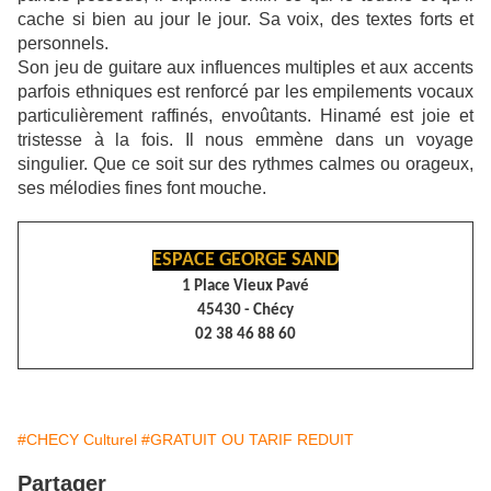
cache si bien au jour le jour. Sa voix, des textes forts et
personnels.
Son jeu de guitare aux influences multiples et aux accents
parfois ethniques est renforcé par les empilements vocaux
particulièrement raffinés, envoûtants. Hinamé est joie et
tristesse à la fois. Il nous emmène dans un voyage
singulier. Que ce soit sur des rythmes calmes ou orageux,
ses mélodies fines font mouche.
ESPACE GEORGE SAND
1 Place Vieux Pavé
45430 - Chécy
02 38 46 88 60
#CHECY Culturel
#GRATUIT OU TARIF REDUIT
Partager