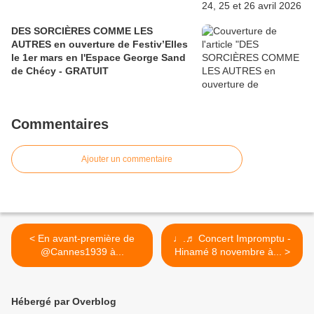
DES SORCIÈRES COMME LES
AUTRES en ouverture de Festiv’Elles
le 1er mars en l'Espace George Sand
de Chécy - GRATUIT
Commentaires
Ajouter un commentaire
< En avant-première de
♩.♬ Concert Impromptu -
@Cannes1939 à...
Hinamé 8 novembre à... >
Hébergé par Overblog