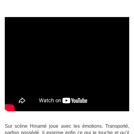
Sur scène Hinamé joue avec les émotions. Transporté,
parfois possédé, il exprime enfin ce qui le touche et qu’il