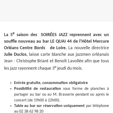
e
La 5
saison des SOIRÉES JAZZ reprennent avec un
souffle nouveau au bar LE QUAI 44 de l’Hôtel Mercure
Orléans Centre Bords de Loire.
La nouvelle directrice
Julie Duclos
, laisse carte blanche aux jazzmen orléanais
Jean - Christophe Briant et Benoît Lavollée afin que tous
e
les jazz rayonnent chaque 3
jeudi du mois.
Entrée gratuite, consommation obligatoire
Possibilité de restauration
sous forme de planches à
partager au bar ou au M. Brasserie pendant ou après le
concert (de 19h00 à 22h00).
Table au bar sur réservation uniquement
par téléphone
au 02 38 62 98 20