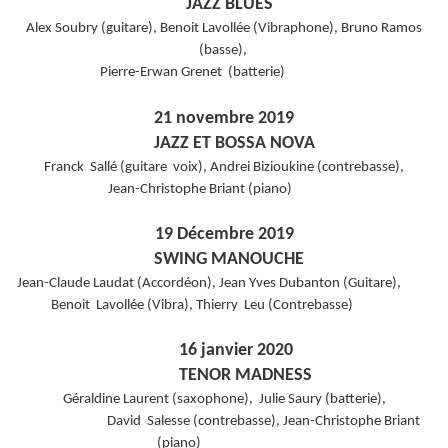
JAZZ BLUES
Alex Soubry (guitare), Benoit Lavollée (Vibraphone), Bruno Ramos
(basse),
Pierre-Erwan Grenet (batterie)
21 novembre 2019
JAZZ ET BOSSA NOVA
Franck Sallé (guitare voix), Andrei Bizioukine (contrebasse),
Jean-Christophe Briant (piano)
19 Décembre 2019
SWING MANOUCHE
Jean-Claude Laudat (Accordéon), Jean Yves Dubanton (Guitare),
Benoit Lavollée (Vibra), Thierry Leu (Contrebasse)
16 janvier 2020
TENOR MADNESS
Géraldine Laurent (saxophone), Julie Saury (batterie),
David Salesse (contrebasse), Jean-Christophe Briant
(piano)