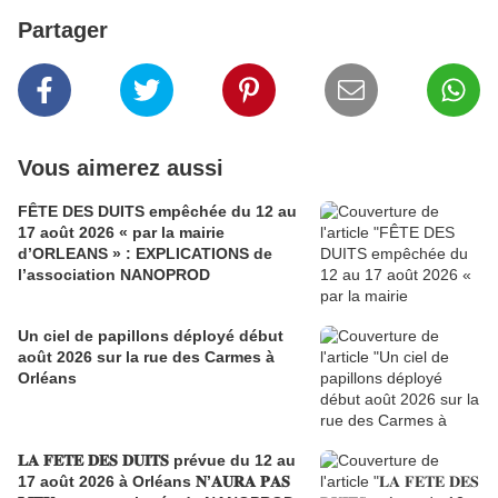
Partager
Vous aimerez aussi
FÊTE DES DUITS empêchée du 12 au
17 août 2026 « par la mairie
d’ORLEANS » : EXPLICATIONS de
l’association NANOPROD
Un ciel de papillons déployé début
août 2026 sur la rue des Carmes à
Orléans
𝐋𝐀 𝐅𝐄𝐓𝐄 𝐃𝐄𝐒 𝐃𝐔𝐈𝐓𝐒 prévue du 12 au
17 août 2026 à Orléans 𝐍’𝐀𝐔𝐑𝐀 𝐏𝐀𝐒