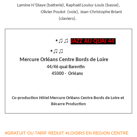
Lamine N’Diaye (batterie), Raphaël Louisy-Louis (basse),
Olivier Poulot (voix), Jean-Christophe Briant
(claviers).
•♫♫
JAZZ AU QUAI 44
•♫♫
Mercure Orléans Centre Bords de Loire
44/46 quai Barentin
45000 - Orléans
Co-production Hôtel Mercure Orléans Centre Bords de Loire et
Bécarre Production
#GRATUIT OU TARIF REDUIT
#LOISIRS EN REGION CENTRE