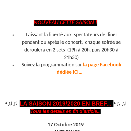
NOUVEAU CETTE SAISON !
Laissant la liberté aux spectateurs de dîner
pendant ou après le concert, chaque soirée se
déroulera en 2 sets (19h à 20h, puis 20h30 à
21h30)
Suivez la programmation sur
la page Facebook
dédiée ICI…
•♫♫
•♫♫
LA SAISON 2019/2020 EN BREF...
Tous les détails en fin d'article...
17 Octobre 2019