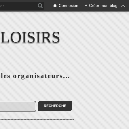
Connexion
+
Créer mon blog
LOISIRS
 les organisateurs...