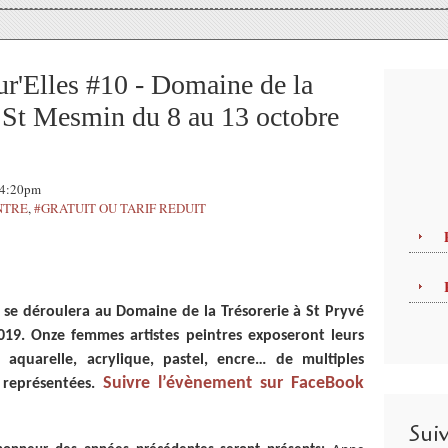
ur'Elles #10 - Domaine de la
é St Mesmin du 8 au 13 octobre
 14:20pm
NTRE
,
#GRATUIT OU TARIF REDUIT
s se déroulera au Domaine de la Trésorerie à St Pryvé
19. Onze femmes artistes peintres exposeront leurs
e, aquarelle, acrylique, pastel, encre… de multiples
Suivre l’évènement sur FaceBook
t représentées.
Sui