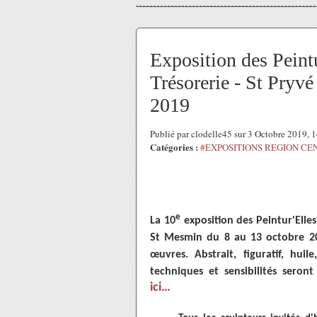
Exposition des Peint
Trésorerie - St Pryv
2019
Publié par clodelle45 sur 3 Octobre 2019,
Catégories :
#EXPOSITIONS REGION CE
e
La 10
exposition des Peintur'Elle
St Mesmin du 8 au 13 octobre 20
œuvres. Abstrait, figuratif, huil
techniques et sensibilités seron
ici…