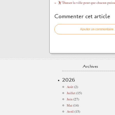
🕺"Danser la ville pour que chacun puisse 
Commenter cet article
Ajouter un commentaire
Archives
2026
Août
(2)
Juillet
(15)
Juin
(27)
Mai
(14)
Avril
(15)