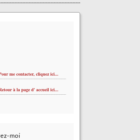
Pour me contacter, cliquez ici...
Retour à la page d' accueil ici...
vez-moi