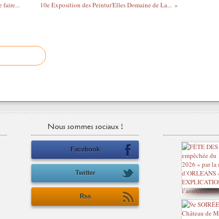
faire...
10e Exposition des Peintur'Elles Domaine de La...
Nous sommes sociaux !
Facebook
Twitter
Rss