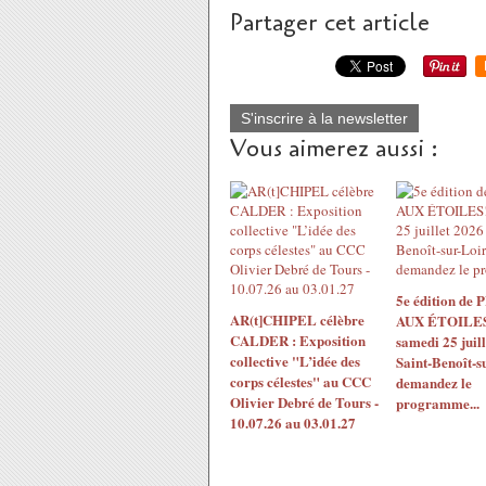
Partager cet article
S'inscrire à la newsletter
Vous aimerez aussi :
5e édition de
AR(t]CHIPEL célèbre
AUX ÉTOILES!
CALDER : Exposition
samedi 25 juil
collective "L’idée des
Saint-Benoît-s
corps célestes" au CCC
demandez le
Olivier Debré de Tours -
programme...
10.07.26 au 03.01.27