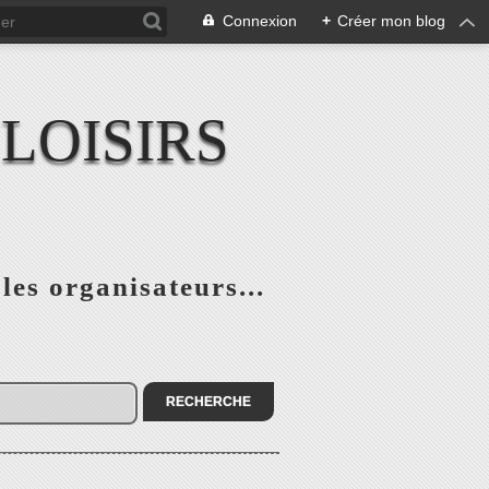
Connexion
+
Créer mon blog
LOISIRS
 les organisateurs...