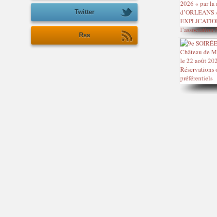
Twitter
Rss