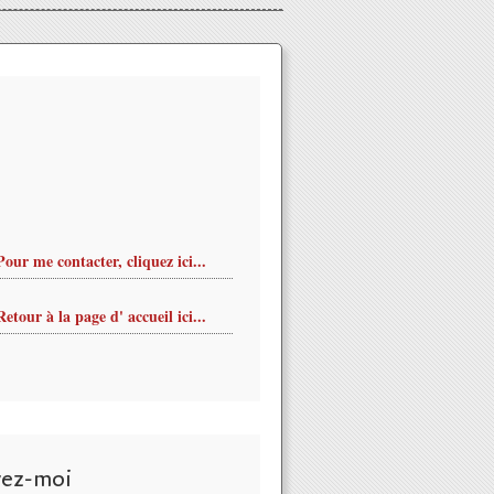
Pour me contacter, cliquez ici...
Retour à la page d' accueil ici...
vez-moi