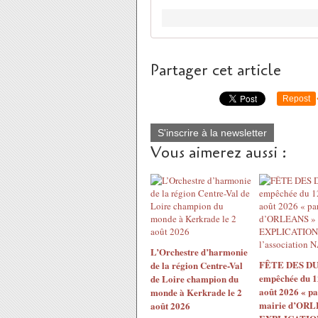
Partager cet article
Repost
S'inscrire à la newsletter
Vous aimerez aussi :
L’Orchestre d’harmonie
FÊTE DES DU
de la région Centre-Val
empêchée du 1
de Loire champion du
août 2026 « pa
monde à Kerkrade le 2
mairie d’ORL
août 2026