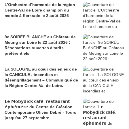
L’Orchestre d’harmonie de la région
Centre-Val de Loire champion du
monde à Kerkrade le 2 août 2026
9e SOIRÉE BLANCHE au Château de
Meung sur Loire le 22 août 2026 :
Réservations ouvertes à tarifs
préférentiels
La SOLOGNE au cœur des enjeux de
la CANICULE : incendies et
désengrillagement – Communiqué de
la Région Centre-Val de Loire.
𝗟𝗲 𝗠𝗼𝗯𝘆𝗱𝗶𝗰𝗸 𝗰𝗮𝗳𝗲́, 𝗿𝗲𝘀𝘁𝗮𝘂𝗿𝗮𝗻𝘁
𝗲́𝗽𝗵𝗲́𝗺𝗲̀𝗿𝗲 du Centre de Création
Contemporaine Olivier Debré - Tours
jusqu'au 27 septembre