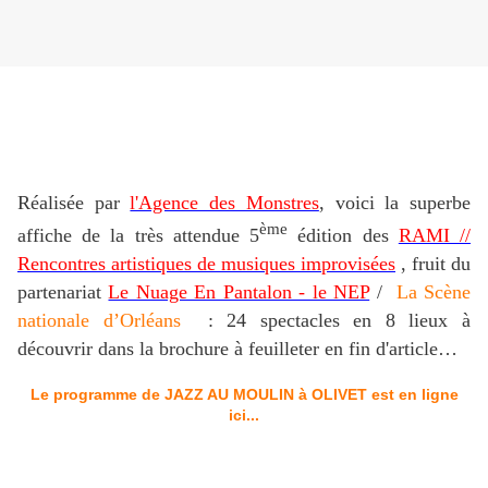
Réalisée par
l'Agence des Monstres
, voici la superbe
ème
affiche de la très attendue 5
édition des
RAMI //
Rencontres artistiques de musiques improvisées
, fruit du
partenariat
Le Nuage En Pantalon - le NEP
/
La Scène
nationale d’Orléans
: 24 spectacles en 8 lieux à
découvrir dans la brochure à feuilleter en fin d'article…
Le programme de JAZZ AU MOULIN à OLIVET est en ligne
ici...