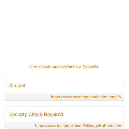
Lire plus de publications sur Calaméo
Accueil
https://www.scenenationaledorleans.fr/
Security Check Required
https://www.facebook.com/leNuageEnPantalon/